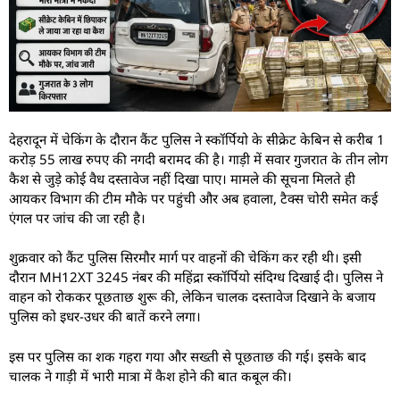
देहरादून में चेकिंग के दौरान कैंट पुलिस ने स्कॉर्पियो के सीक्रेट केबिन से करीब 1
करोड़ 55 लाख रुपए की नगदी बरामद की है। गाड़ी में सवार गुजरात के तीन लोग
कैश से जुड़े कोई वैध दस्तावेज नहीं दिखा पाए। मामले की सूचना मिलते ही
आयकर विभाग की टीम मौके पर पहुंची और अब हवाला, टैक्स चोरी समेत कई
एंगल पर जांच की जा रही है।
शुक्रवार को कैंट पुलिस सिरमौर मार्ग पर वाहनों की चेकिंग कर रही थी। इसी
दौरान MH12XT 3245 नंबर की महिंद्रा स्कॉर्पियो संदिग्ध दिखाई दी। पुलिस ने
वाहन को रोककर पूछताछ शुरू की, लेकिन चालक दस्तावेज दिखाने के बजाय
पुलिस को इधर-उधर की बातें करने लगा।
इस पर पुलिस का शक गहरा गया और सख्ती से पूछताछ की गई। इसके बाद
चालक ने गाड़ी में भारी मात्रा में कैश होने की बात कबूल की।