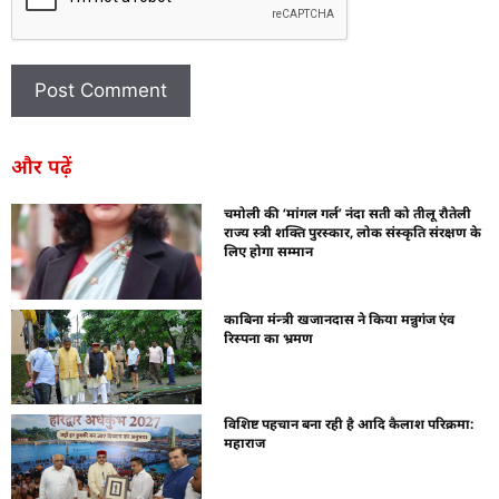
और पढ़ें
चमोली की ‘मांगल गर्ल’ नंदा सती को तीलू रौतेली
राज्य स्त्री शक्ति पुरस्कार, लोक संस्कृति संरक्षण के
लिए होगा सम्मान
काबिना मंन्त्री खजानदास ने किया मन्नुगंज एंव
रिस्पना का भ्रमण
विशिष्ट पहचान बना रही है आदि कैलाश परिक्रमा:
महाराज