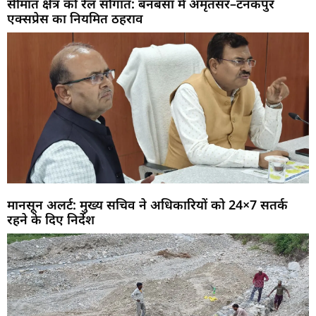
सीमांत क्षेत्र को रेल सौगात: बनबसा में अमृतसर–टनकपुर
एक्सप्रेस का नियमित ठहराव
मानसून अलर्ट: मुख्य सचिव ने अधिकारियों को 24×7 सतर्क
रहने के दिए निर्देश