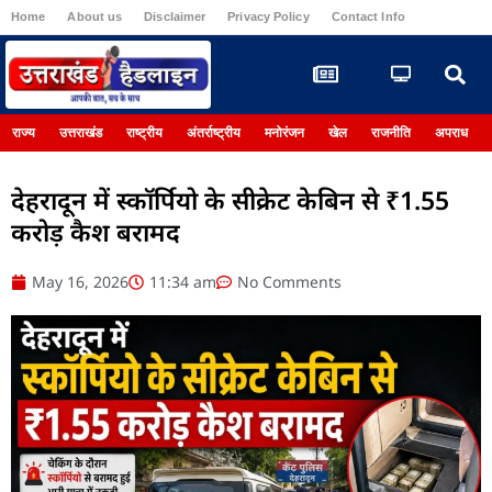
Home
About us
Disclaimer
Privacy Policy
Contact Info
Register
राज्य
उत्तराखंड
राष्ट्रीय
अंतर्राष्ट्रीय
मनोरंजन
खेल
राजनीति
अपराध
देहरादून में स्कॉर्पियो के सीक्रेट केबिन से ₹1.55
करोड़ कैश बरामद
May 16, 2026
11:34 am
No Comments