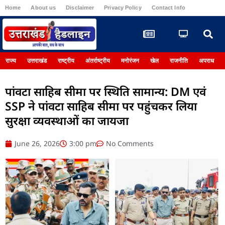
Home
About us
Disclaimer
Privacy Policy
Contact Info
Register
राज्य
उत्तराखंड
राष्ट्रीय
अंतर्राष्ट्रीय
मनोरंजन
खेल
राजनीति
अपराध
पांवटा साहिब सीमा पर स्थिति सामान्य: DM एवं
SSP ने पांवटा साहिब सीमा पर पहुंचकर लिया
सुरक्षा व्यवस्थाओं का जायजा
June 26, 2026
3:00 pm
No Comments