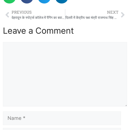
PREVIOUS
NEXT
देहरादून के स्पोर्ट्स कॉलेज में रैगिंग का बवाल! मारपीट से टूटे छात्र, एक ने मांगी TC, दूसरा घर लौटा
दिल्ली में केंद्रीय रक्षा मंत्री राजनाथ सिंह से मिले कैबिनेट मंत्री सुबोध उनियाल, उत्तराखंड के विकास से जुड़े विषयों पर हुई बातचीत
Leave a Comment