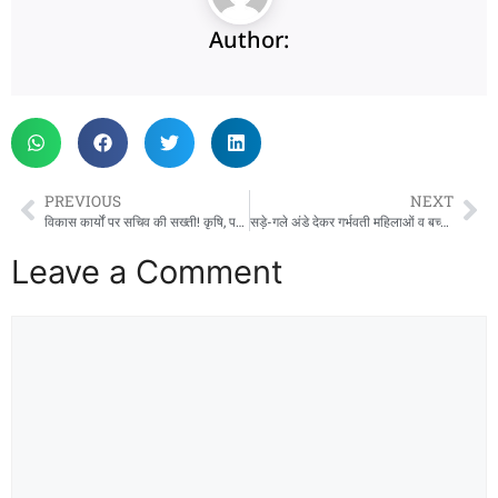
Author:
PREVIOUS
NEXT
विकास कार्यों पर सचिव की सख्ती! कृषि, पर्यटन, साइबर सुरक्षा और मुख्यमंत्री घोषणाओं पर दिए बड़े आदेश
सड़े-गले अंडे देकर गर्भवती महिलाओं व बच्चों के जीवन से खिलवाड़, जन संघर्ष मोर्चा ने उठाया मामला
Leave a Comment