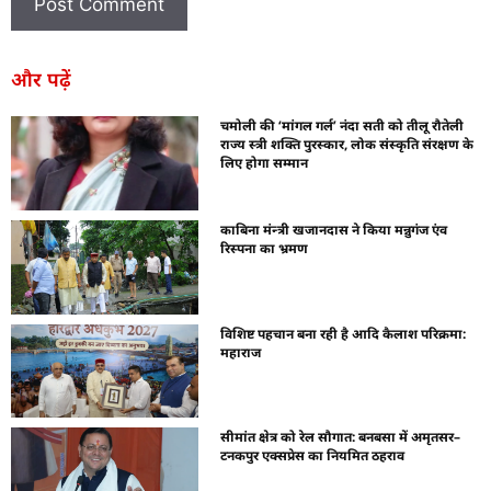
और पढ़ें
चमोली की ‘मांगल गर्ल’ नंदा सती को तीलू रौतेली
राज्य स्त्री शक्ति पुरस्कार, लोक संस्कृति संरक्षण के
लिए होगा सम्मान
काबिना मंन्त्री खजानदास ने किया मन्नुगंज एंव
रिस्पना का भ्रमण
विशिष्ट पहचान बना रही है आदि कैलाश परिक्रमा:
महाराज
सीमांत क्षेत्र को रेल सौगात: बनबसा में अमृतसर–
टनकपुर एक्सप्रेस का नियमित ठहराव