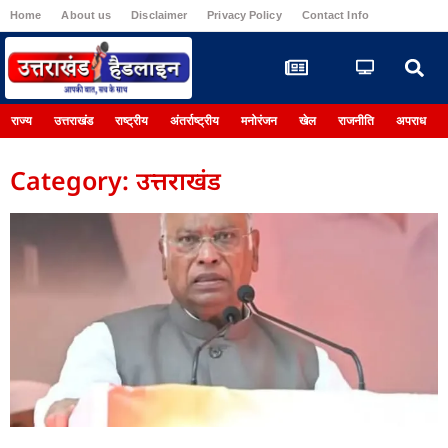
Home
About us
Disclaimer
Privacy Policy
Contact Info
Register
राज्य
उत्तराखंड
राष्ट्रीय
अंतर्राष्ट्रीय
मनोरंजन
खेल
राजनीति
अपराध
Category: उत्तराखंड