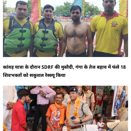
कांवड़ यात्रा के दौरान SDRF की मुस्तैदी, गंगा के तेज बहाव में फंसे 18
शिवभक्तों को सकुशल रेस्क्यू किया