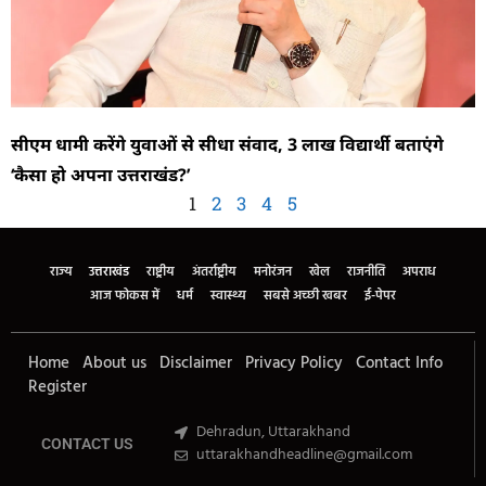
सीएम धामी करेंगे युवाओं से सीधा संवाद, 3 लाख विद्यार्थी बताएंगे
‘कैसा हो अपना उत्तराखंड?’
1
2
3
4
5
राज्य
उत्तराखंड
राष्ट्रीय
अंतर्राष्ट्रीय
मनोरंजन
खेल
राजनीति
अपराध
आज फोकस में
धर्म
स्वास्थ्य
सबसे अच्छी खबर
ई-पेपर
Home
About us
Disclaimer
Privacy Policy
Contact Info
Register
Dehradun, Uttarakhand
CONTACT US
uttarakhandheadline@gmail.com