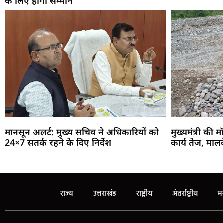
के लिए होगा सम्मान
मानसून अलर्ट: मुख्य सचिव ने अधिकारियों को
मुख्यमंत्री की म
24×7 सतर्क रहने के दिए निर्देश
कार्य तेज, माल
राज्य
उत्तराखंड
राष्ट्रीय
अंतर्राष्ट्रीय
म