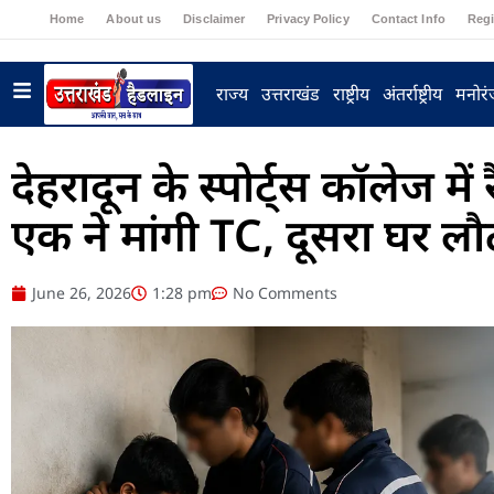
Home
About us
Disclaimer
Privacy Policy
Contact Info
Regi
राज्य
उत्तराखंड
राष्ट्रीय
अंतर्राष्ट्रीय
मनोर
देहरादून के स्पोर्ट्स कॉलेज में
एक ने मांगी TC, दूसरा घर लौ
June 26, 2026
1:28 pm
No Comments