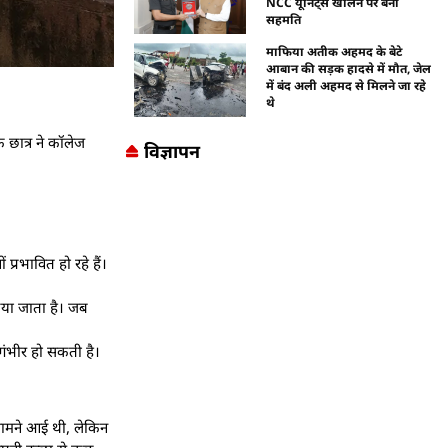
NCC यूनिट्स खोलने पर बनी
सहमति
माफिया अतीक अहमद के बेटे
आबान की सड़क हादसे में मौत, जेल
में बंद अली अहमद से मिलने जा रहे
थे
 छात्र ने कॉलेज
विज्ञापन
्रभावित हो रहे हैं।
किया जाता है। जब
गंभीर हो सकती है।
 सामने आई थी, लेकिन