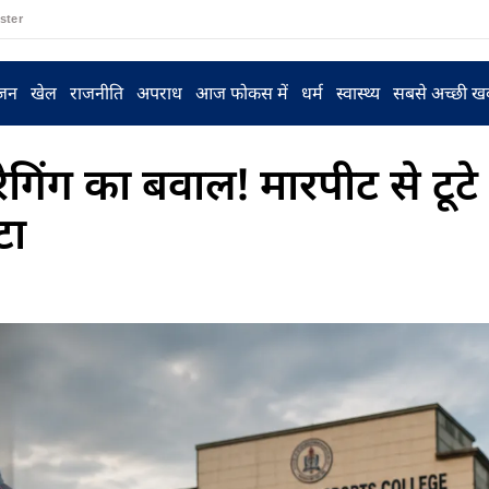
ster
ंजन
खेल
राजनीति
अपराध
आज फोकस में
धर्म
स्वास्थ्य
सबसे अच्छी ख
 रैगिंग का बवाल! मारपीट से टूटे 
टा