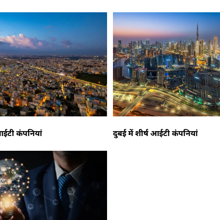
ष आईटी कंपनियां
दुबई में शीर्ष आईटी कंपनियां