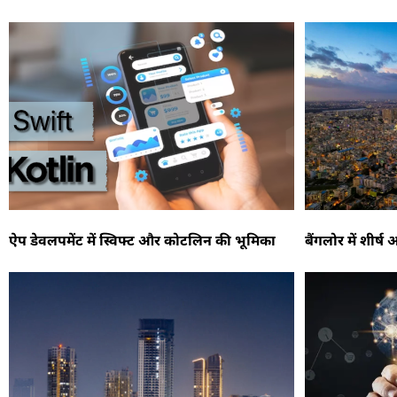
ऐप डेवलपमेंट में स्विफ्ट और कोटलिन की भूमिका
बैंगलोर में शीर्