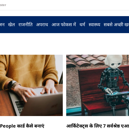
ster
ंजन
खेल
राजनीति
अपराध
आज फोकस में
धर्म
स्वास्थ्य
सबसे अच्छी ख
ople कार्ड कैसे बनाएं
आर्किटेक्ट्स के लिए 7 सर्वश्रेष्ठ