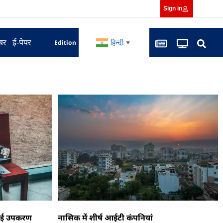
Sign in
बर
ई-पेपर
हिन्दी
Edition
▼
 एआई उपकरण
नासिक में शीर्ष आईटी कंपनियां