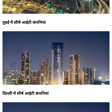
दुबई में शीर्ष आईटी कंपनियां
दिल्ली में शीर्ष आईटी कंपनियां