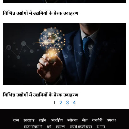
विभिन्न उद्योगों में उद्यमियों के प्रेरक उदाहरण
विभिन्न उद्योगों में उद्यमियों के प्रेरक उदाहरण
1
2
3
4
राज्य
उत्तराखंड
राष्ट्रीय
अंतर्राष्ट्रीय
मनोरंजन
खेल
राजनीति
अपराध
आज फोकस में
धर्म
स्वास्थ्य
सबसे अच्छी खबर
ई-पेपर