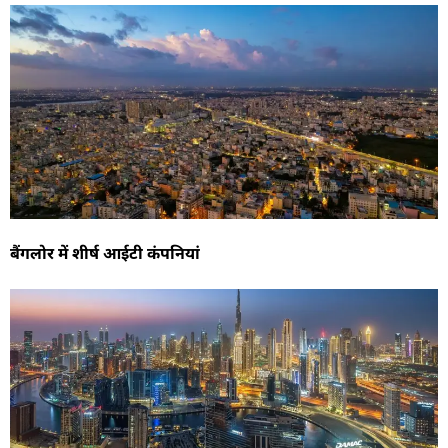
बैंगलोर में शीर्ष आईटी कंपनियां