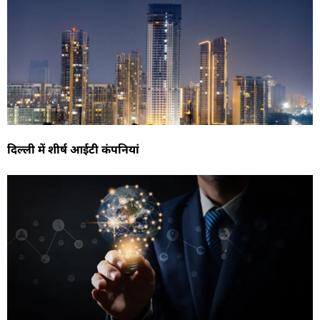
दिल्ली में शीर्ष आईटी कंपनियां