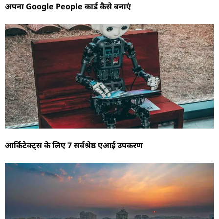
अपना Google People कार्ड कैसे बनाएं
आर्किटेक्ट्स के लिए 7 सर्वश्रेष्ठ एआई उपकरण