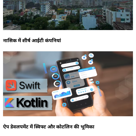
नासिक में शीर्ष आईटी कंपनियां
ऐप डेवलपमेंट में स्विफ्ट और कोटलिन की भूमिका