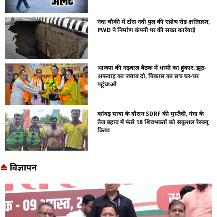
नंदा चौकी में टोंस नदी पुल की एप्रोच रोड क्षतिग्रस्त,
PWD ने निर्माण कंपनी पर की सख्त कार्रवाई
भाजपा की गढ़वाल बैठक में धामी का हुंकार: झूठ-
अफवाह का जवाब दो, विकास का सच घर-घर
पहुंचाओ
कांवड़ यात्रा के दौरान SDRF की मुस्तैदी, गंगा के
तेज बहाव में फंसे 18 शिवभक्तों को सकुशल रेस्क्यू
किया
विज्ञापन