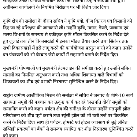
समझकर उनका प्रभावी समाधान किया जा सकेगा। उन्होंने अधिकारियों द्वारा
अधीनस्थ कार्यालयों के नियमित निरीक्षण पर भी विशेष जोर दिया।
कृषि क्षेत्र की समीक्षा के दौरान सचिव ने कृषि यंत्रों, बीज वितरण एवं किसानों को
दिए जा रहे प्रशिक्षण की जानकारी ली। उन्होंने कृषि, उद्यान, डेयरी, जलागम एवं
मत्स्य विभागों के समन्वय से एकीकृत कृषि मॉडल विकसित करने के निर्देश देते
हुए जुलाई तक तीन विकासखंडों में इसका मॉडल तैयार करने तथा सितंबर तक
सभी विकासखंडों में इसे लागू करने की कार्ययोजना प्रस्तुत करने को कहा। उन्होंने
वन पंचायतों को भी घेरबाड़ जैसे कार्यों में सहभागी बनाने के निर्देश दिए।
मुख्यमंत्री घोषणाओं एवं मुख्यमंत्री हेल्पलाइन की समीक्षा करते हुए उन्होंने लंबित
मामलों का नियमित अनुश्रवण करने तथा अधिक शिकायत वाले विभागों को
शिकायतों का शीघ्र एवं प्रभावी निस्तारण सुनिश्चित करने के निर्देश दिए।
राष्ट्रीय ग्रामीण आजीविका मिशन की समीक्षा में सचिव ने जनपद के शीर्ष-10 स्वयं
सहायता समूहों की पहचान कर उत्कृष्ट कार्य कर रहे ‘लखपति दीदी’ समूहों को
सम्मानित करने को कहा। पर्यटन क्षेत्र की समीक्षा के दौरान उन्होंने सतपुली झील
परियोजना को शीघ्र पूर्ण कराने तथा स्यूंसी झील को भी उसी तर्ज पर विकसित
करने के निर्देश दिए। साथ ही पर्यटन, होमस्टे एवं होटल व्यवसाय से जुड़े लंबित
सब्सिडी प्रकरणों का बैंकों से समन्वय स्थापित कर शीघ्र निस्तारण सुनिश्चित करने
को कहा।