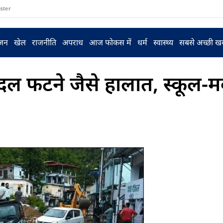
ster
ंजन
खेल
राजनीति
अपराध
आज फोकस में
धर्म
स्वास्थ्य
सबसे अच्छी ख
ल फटने जैसे हालात, स्कूल-मका