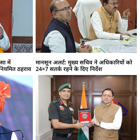
सा में
मानसून अलर्ट: मुख्य सचिव ने अधिकारियों को
 नियमित ठहराव
24×7 सतर्क रहने के दिए निर्देश