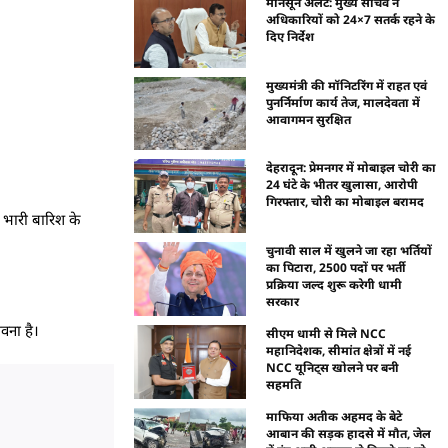
मानसून अलर्ट: मुख्य सचिव ने
अधिकारियों को 24×7 सतर्क रहने के
दिए निर्देश
मुख्यमंत्री की मॉनिटरिंग में राहत एवं
पुनर्निर्माण कार्य तेज, मालदेवता में
आवागमन सुरक्षित
देहरादून: प्रेमनगर में मोबाइल चोरी का
24 घंटे के भीतर खुलासा, आरोपी
गिरफ्तार, चोरी का मोबाइल बरामद
। भारी बारिश के
चुनावी साल में खुलने जा रहा भर्तियों
का पिटारा, 2500 पदों पर भर्ती
प्रक्रिया जल्द शुरू करेगी धामी
सरकार
वना है।
सीएम धामी से मिले NCC
महानिदेशक, सीमांत क्षेत्रों में नई
NCC यूनिट्स खोलने पर बनी
सहमति
माफिया अतीक अहमद के बेटे
आबान की सड़क हादसे में मौत, जेल