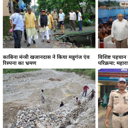
काबिना मंन्त्री खजानदास ने किया मन्नुगंज एंव
विशिष्ट पहचान
रिस्पना का भ्रमण
परिक्रमा: महार