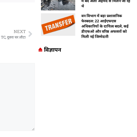
में बंद अली अहमद से मिलने जा रहे
थे
वन विभाग में बड़ा प्रशासनिक
फेरबदल: 22 आईएफएस
अधिकारियों के दायित्व बदले, कई
NEXT
डीएफओ और वरिष्ठ अफसरों को
मिली नई जिम्मेदारी
ंगी TC, दूसरा घर लौटा
विज्ञापन