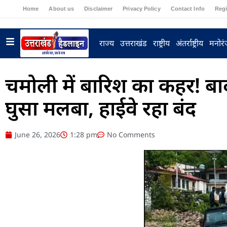
Home
About us
Disclaimer
Privacy Policy
Contact Info
Regi
राज्य
उत्तराखंड
राष्ट्रीय
अंतर्राष्ट्रीय
मनोर
चमोली में बारिश का कहर! बाद
घुसा मलबा, हाईवे रहा बंद
June 26, 2026
1:28 pm
No Comments