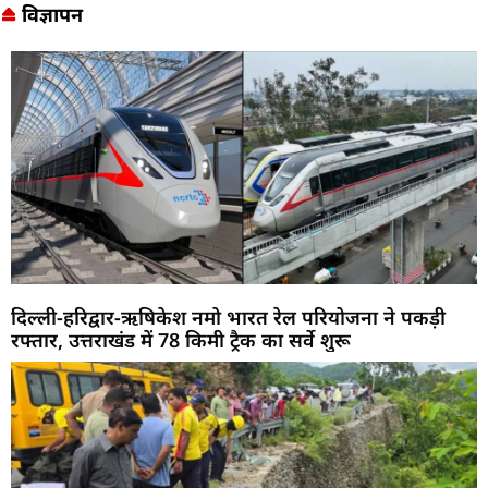
विज्ञापन
दिल्ली-हरिद्वार-ऋषिकेश नमो भारत रेल परियोजना ने पकड़ी
रफ्तार, उत्तराखंड में 78 किमी ट्रैक का सर्वे शुरू