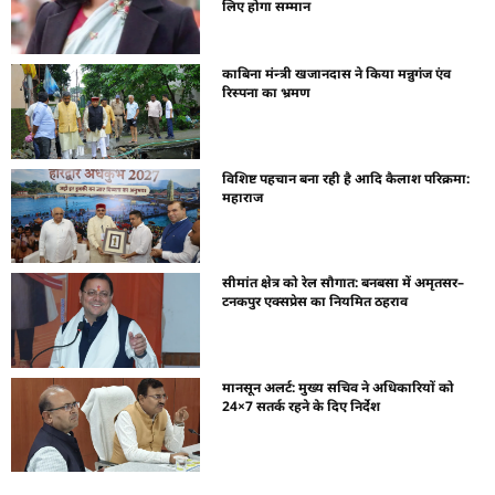
लिए होगा सम्मान
काबिना मंन्त्री खजानदास ने किया मन्नुगंज एंव
रिस्पना का भ्रमण
विशिष्ट पहचान बना रही है आदि कैलाश परिक्रमा:
महाराज
सीमांत क्षेत्र को रेल सौगात: बनबसा में अमृतसर–
टनकपुर एक्सप्रेस का नियमित ठहराव
मानसून अलर्ट: मुख्य सचिव ने अधिकारियों को
24×7 सतर्क रहने के दिए निर्देश