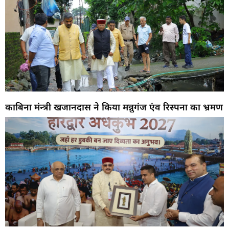
काबिना मंन्त्री खजानदास ने किया मन्नुगंज एंव रिस्पना का भ्रमण