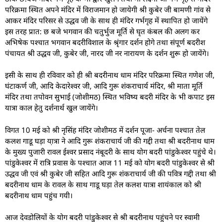
परिक्रमा स्थित अपने मंदिर में विराजमान हो जायेगी श्री कुबेर जी बामणी गांव से
आकर मंदिर परिसर से उद्धव जी के साथ ही मंदिर गर्भगृह में स्थापित हो जायेंगे
इस तरह प्रात: छ बजे भगवान की चतुर्भुज मूर्ति से घृत कंबल की अलग कर
अभिषेक पश्चात भगवान बदरीविशाल के श्रृंगार दर्शन होगे तथा संपूर्ण बदरीश
पंचायत श्री उद्धव जी, कुबेर जी, नारद जी नर नारायण के दर्शन शुरू हो जायेंगे।
इसी के साथ ही रविवार को ही श्री बदरीनाथ धाम मंदिर परिक्रमा स्थित गणेश जी,
घंटाकर्ण जी, आदि केदारेश्वर जी, आदि गुरू शंकराचार्य मंदिर, श्री माता मूर्ति
मंदिर तथा तपोवन सुभाई (जोशीमठ) स्थित भविष्य बदरी मंदिर के भी कपाट इस
यात्रा काल हेतु दर्शनार्थ खुल जायेंगे।
विगत 10 मई को श्री नृसिंह मंदिर जोशीमठ में दर्शन पूजा- अर्चना पश्चात तेल
कलश गाडू घड़ा या़त्रा ने आदि गुरू शंकराचार्य जी की गद्दी तथा श्री बदरीनाथ धाम
के मुख्य पुजारी रावल ईश्वर प्रसाद नंबूदरी के साथ योग बदरी पांडुकेश्वर पहुंचे थे।
पांडुकेश्वर में रात्रि प्रवास के पश्चात आज 11 मई को योग बदरी पांडुकेश्वर से श्री
उद्धव जी एवं श्री कुबेर जी सहित आदि गुरू शंकराचार्य जी की पवित्र गद्दी तथा श्री
बदरीनाथ धाम के रावल के साथ गाडू घड़ा तेल कलश यात्रा शायंकाल को श्री
बदरीनाथ धाम पहुंच गयी।
आज देवडोलियों के योग बदरी पांडुकेश्वर से श्री बदरीनाथ पहुंचने पर स्वामी