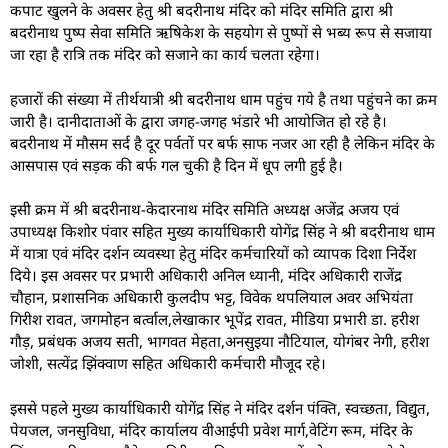
कपाट खुलने के अवसर हेतु श्री बदरीनाथ मंदिर को मंदिर समिति द्वारा श्री
बदरीनाथ पुष्प सेवा समिति ऋषिकेश के सहयोग से पुष्पों से भब्य रूप से सजाया
जा रहा है रात्रि तक मंदिर को सजाने का कार्य चलता रहेगा।
हजारों की संख्या में तीर्थयात्री श्री बदरीनाथ धाम पहुंच गये है तथा पहुंचने का क्रम
जारी है। दानीदाताओं के द्वारा जगह-जगह भंडारे भी आयोजित हो रहे है।
बदरीनाथ में मौसम सर्द है दूर पर्वतों पर बर्फ साफ नजर आ रही है लेकिन मंदिर के
आसपास एवं सड़क की बर्फ गल चुकी है दिन में धूप लगी हुई है।
इसी क्रम में श्री बदरीनाथ-केदारनाथ मंदिर समिति अध्यक्ष अजेंद्र अजय एवं
उपाध्यक्ष किशोर पंवार सहित मुख्य कार्याधिकारी योगेंद्र सिंह ने श्री बदरीनाथ धाम
में यात्रा एवं मंदिर दर्शन व्यवस्था हेतु मंदिर कर्मचारियों को व्यापक दिशा निर्देश
दिये। इस अवसर पर प्रभारी अधिकारी अनिल ध्यानी, मंदिर अधिकारी राजेंद्र
चौहान, प्रशासनिक अधिकारी कुलदीप भट्ट, विवेक थपलियाल अवर अभियंता
गिरीश रावत, जगमोहन बर्त्वाल,लेखाकार भूपेंद्र रावत, मीडिया प्रभारी डा. हरीश
गौड़, प्रबंधक अजय सती, भागवत मेहता,अनसुइया नौटियाल, योगंबर नेगी, हरीश
जोशी, सत्येंद्र झिंक्वाण सहित अधिकारी कर्मचारी मौजूद रहे।
इससे पहले मुख्य कार्याधिकारी योगेंद्र सिंह ने मंदिर दर्शन पंक्ति, स्वच्छता, विद्युत,
पेयजल, जनसुविधा, मंदिर कार्यालय वीआईपी प्रवेश मार्ग,वेटिंग रूम, मंदिर के