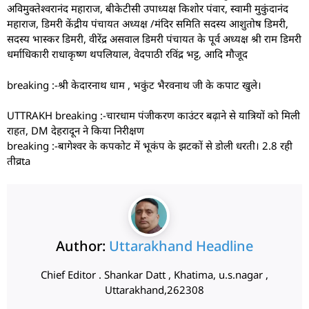
अविमुक्तेश्वरानंद महाराज, बीकेटीसी उपाध्यक्ष किशोर पंवार, स्वामी मुकुंदानंद
महाराज, डिमरी केंद्रीय पंचायत अध्यक्ष /मंदिर समिति सदस्य आशुतोष डिमरी,
सदस्य भास्कर डिमरी, वीरेंद्र असवाल डिमरी पंचायत के पूर्व अध्यक्ष श्री राम डिमरी
धर्माधिकारी राधाकृष्ण थपलियाल, वेदपाठी रविंद्र भट्ट, आदि मौजूद
breaking :-श्री केदारनाथ धाम , भकुंट भैरवनाथ जी के कपाट खुले।
UTTRAKH breaking :-चारधाम पंजीकरण काउंटर बढ़ाने से यात्रियों को मिली
राहत, DM देहरादून ने किया निरीक्षण
breaking :-बागेश्वर के कपकोट में भूकंप के झटकों से डोली धरती। 2.8 रही
तीव्रta
Author:
Uttarakhand Headline
Chief Editor . Shankar Datt , Khatima, u.s.nagar ,
Uttarakhand,262308