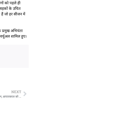
ोगों को पहले ही
 सड़कों के उचित
हैं जो हर सीजन में
े प्रमुख अभियंता
वर्चुअल शामिल हुए।
NEXT
देहरादून: संविधान हत्या दिवस पर सीएम पुष्कर सिंह धामी ने लोकतंत्र सेनानियों का किया सम्मान, आपातकाल को बताया लोकतंत्र का काला अध्याय