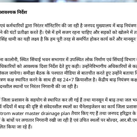
े आवश्यक निर्देश
ं कर्मचारियों द्वारा निरंतर मॉनिटरिंग की जा रही है जनपद मुख्यालय में बाढ़ नियंत्र
लने की घंटों प्रतीक्षा करते हैं। ऐसे में हमें सजग रहना चाहिए और सड़कों को खोलने में 
र सिंह धामी का यही लक्ष्य है कि हम पूरी तरह से समर्पित होकर कार्य करें और मानसून के
यमुना कालोनी, स्थित सिंचाई भवन सभागार में उपस्थित लोक निर्माण एवं सिंचाई विभाग
िकारियों को आवश्यक दिशा निर्देश देते हुए कही। उन्होंनेविभागीय अधिकारियों से 
कल जायेगा। समीक्षा बैठक के पश्चात मीडिया से बातचीत करते हुए उन्होंने बताय
ियंत्रण कक्ष स्थापित करने के साथ ही वह 24×7 क्रियाशील है। केंद्रीय बाढ़ नियंत्रण कक
ंवेदनशील स्थानों पर निरंतर निगरानी की जा रही है।
ूर्व जिला प्रशासन के सहयोग से स्थापित कर ली गई हैं तथा मानसून में बाढ़ तथा जल भर
व नदियों में बाढ़ की दृष्टि से संवेदनशील स्थलों का चैनेलाइजेशन का कार्य जिला प्र
ased Strom water master drainage plan तैयार किए गए हैं तथा जनपद हरिद्वार के 
यों के बांधों पर लगातार निगरानी रखी जा रही है एवं उचित स्थलों पर बोल्डर, आर.बी.एम.
ित किया जा रहे हैं।