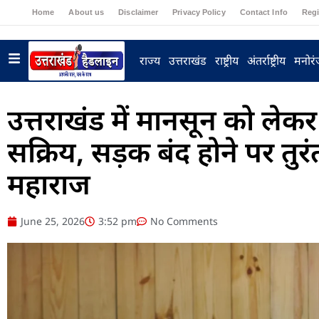
Home
About us
Disclaimer
Privacy Policy
Contact Info
Regi
राज्य
उत्तराखंड
राष्ट्रीय
अंतर्राष्ट्रीय
मनोर
उत्तराखंड में मानसून को लेकर
सक्रिय, सड़क बंद होने पर तुर
महाराज
June 25, 2026
3:52 pm
No Comments