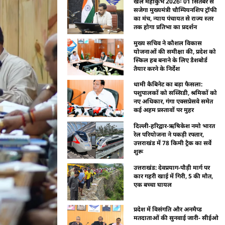
खेल महाकुंभ 2026ः 01 सितंबर से
सजेगा मुख्यमंत्री चौम्पियनशिप ट्रॉफी
का मंच, न्याय पंचायत से राज्य स्तर
तक होगा प्रतिभा का प्रदर्शन
मुख्य सचिव ने कौशल विकास
योजनाओं की समीक्षा की, प्रदेश को
स्किल हब बनाने के लिए डैशबोर्ड
तैयार करने के निर्देश
धामी कैबिनेट का बड़ा फैसला:
पशुपालकों को सब्सिडी, श्रमिकों को
नए अधिकार, गंगा एक्सप्रेसवे समेत
कई अहम प्रस्तावों पर मुहर
दिल्ली-हरिद्वार-ऋषिकेश नमो भारत
रेल परियोजना ने पकड़ी रफ्तार,
उत्तराखंड में 78 किमी ट्रैक का सर्वे
शुरू
उत्तराखंड: देवप्रयाग-पौड़ी मार्ग पर
कार गहरी खाई में गिरी, 5 की मौत,
एक बच्चा घायल
प्रदेश में विसंगति और अनमैप्ड
मतदाताओं की सुनवाई जारी- सीईओ