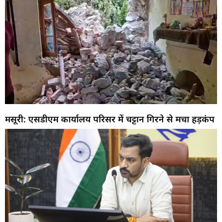
मसूरी: एसडीएम कार्यालय परिसर में चट्टान गिरने से मचा हड़कंप