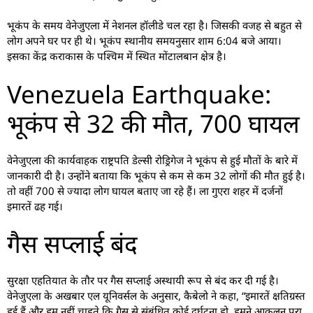
भूकंप के समय वेनेजुएला में नेशनल हॉलीडे चल रहा है। जिसकी वजह से बहुत से
लोग अपने घर पर ही थे। भूकंप स्थानीय समयनुसार शाम 6:04 बजे आया।
इसका केंद्र कराकास के पश्चिम में स्थित मोंटालबान क्षेत्र है।
Venezuela Earthquake:
भूकंप से 32 की मौत, 700 घायल
वेनेजुएला की कार्यवाहक राष्ट्रपति डेल्सी रोड्रिगेज ने भूकंप से हुई मौतों के बारे में
जानकारी दी है। उन्होंने बताया कि भूकंप से कम से कम 32 लोगों की मौत हुई है।
तो वहीं 700 से ज्यादा लोग घायल बताए जा रहे हैं। ला गुएरा शहर में दर्जनों
इमारतें ढह गई।
गैस सप्लाई बंद
सुरक्षा एहतियात के तौर पर गैस सप्लाई अस्थायी रूप से बंद कर दी गई है।
वेनेजुएला के अखबार एल यूनिवर्सल के अनुसार, कैबेलो ने कहा, “इमारतें क्षतिग्रस्त
हुई हैं और हम नहीं चाहते कि गैस से संबंधित कोई दुर्घटना हो. हमने आकलन पूरा