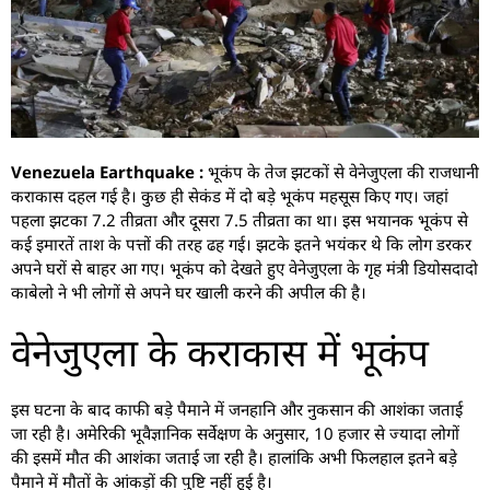
Venezuela Earthquake :
भूकंप के तेज झटकों से वेनेजुएला की राजधानी
कराकास दहल गई है। कुछ ही सेकंड में दो बड़े भूकंप महसूस किए गए। जहां
पहला झटका 7.2 तीव्रता और दूसरा 7.5 तीव्रता का था। इस भयानक भूकंप से
कई इमारतें ताश के पत्तों की तरह ढह गई। झटके इतने भयंकर थे कि लोग डरकर
अपने घरों से बाहर आ गए। भूकंप को देखते हुए वेनेजुएला के गृह मंत्री डियोसदादो
काबेलो ने भी लोगों से अपने घर खाली करने की अपील की है।
वेनेजुएला के कराकास में भूकंप
इस घटना के बाद काफी बड़े पैमाने में जनहानि और नुकसान की आशंका जताई
जा रही है। अमेरिकी भूवैज्ञानिक सर्वेक्षण के अनुसार, 10 हजार से ज्यादा लोगों
की इसमें मौत की आशंका जताई जा रही है। हालांकि अभी फिलहाल इतने बड़े
पैमाने में मौतों के आंकड़ों की पुष्टि नहीं हुई है।