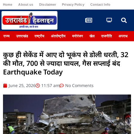
Home
About us
Disclaimer
Privacy Policy
Contact Info
Register
राज्य
उत्तराखंड
राष्ट्रीय
अंतर्राष्ट्रीय
मनोरंजन
खेल
राजनीति
अपराध
कुछ ही सेकेंड में आए दो भूकंप से डोली धरती, 32
की मौत, 700 से ज्यादा घायल, गैस सप्लाई बंद
Earthquake Today
June 25, 2026
11:57 am
No Comments