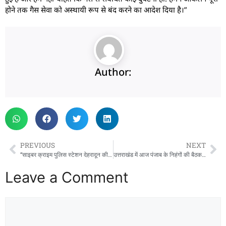
होने तक गैस सेवा को अस्थायी रूप से बंद करने का आदेश दिया है।”
Author:
PREVIOUS
NEXT
“साइबर क्राइम पुलिस स्टेशन देहरादून की बड़ी कार्यवाही, फर्जी इंस्टाग्राम आईडी “Uttarakhand_police__112” संचालित करने वाला युवक गिरफ्तार।
उत्तराखंड में आज पंजाब के निहंगों की बैठक:बॉर्डर पर ITBP-PAC तैनात, गाड़ियों की चेकिंग की जा रही
Leave a Comment