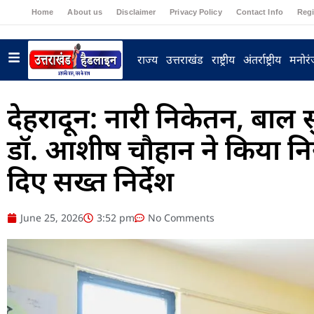
Home
About us
Disclaimer
Privacy Policy
Contact Info
Regi
राज्य
उत्तराखंड
राष्ट्रीय
अंतर्राष्ट्रीय
मनोर
देहरादून: नारी निकेतन, बाल
डॉ. आशीष चौहान ने किया निर
दिए सख्त निर्देश
June 25, 2026
3:52 pm
No Comments