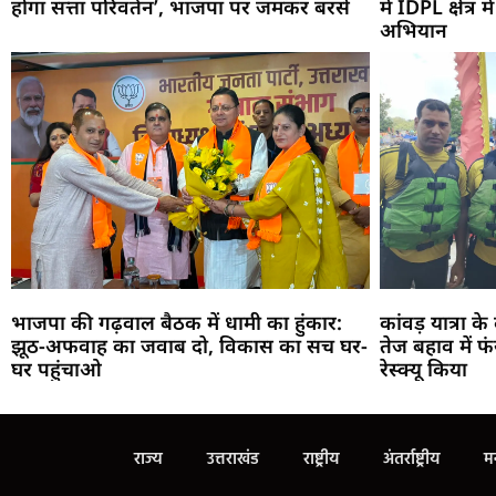
होगा सत्ता परिवर्तन’, भाजपा पर जमकर बरसे
में IDPL क्षेत्र
अभियान
भाजपा की गढ़वाल बैठक में धामी का हुंकार:
कांवड़ यात्रा क
झूठ-अफवाह का जवाब दो, विकास का सच घर-
तेज बहाव में 
घर पहुंचाओ
रेस्क्यू किया
राज्य
उत्तराखंड
राष्ट्रीय
अंतर्राष्ट्रीय
म