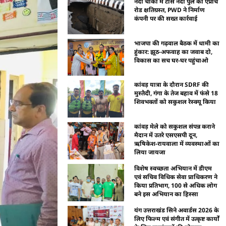
नंदा चौकी में टोंस नदी पुल की एप्रोच
रोड क्षतिग्रस्त, PWD ने निर्माण
कंपनी पर की सख्त कार्रवाई
भाजपा की गढ़वाल बैठक में धामी का
हुंकार: झूठ-अफवाह का जवाब दो,
विकास का सच घर-घर पहुंचाओ
कांवड़ यात्रा के दौरान SDRF की
मुस्तैदी, गंगा के तेज बहाव में फंसे 18
शिवभक्तों को सकुशल रेस्क्यू किया
कांवड़ मेले को सकुशल संपन्न कराने
मैदान में उतरे एसएसपी दून,
ऋषिकेश-रायवाला में व्यवस्थाओं का
लिया जायजा
विशेष स्वच्छता अभियान में डीएम
एवं सचिव विधिक सेवा प्राधिकरण ने
किया प्रतिभाग, 100 से अधिक लोग
बने इस अभियान का हिस्सा
यंग उत्तराखंड सिने अवार्डस 2026 के
लिए फिल्म एवं संगीत में उत्कृष्ट कार्यों