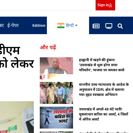
Sign in
बर
ई-पेपर
हिन्दी
Edition
▼
 डीएम
और पढ़ें
को लेकर
हल्द्वानी में खड़गे की हुंकार:
‘उत्तराखंड से शुरू होगा सत्ता
परिवर्तन’, भाजपा पर जमकर बरसे
माननीय उच्च न्यायालय के आदेश के
अनुपालन में IDPL क्षेत्र में चलाया
गया वृहद स्वच्छता अभियान
उत्तराखंड में अगले 48 घंटे भारी!
मूसलाधार बारिश का अलर्ट, 4 जिलों
में ऑरेंज अलर्ट