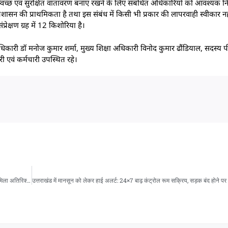
च्छ एवं सुरक्षित वातावरण बनाए रखने के लिए संबंधित अधिकारियों को आवश्यक निर्द
प्रशासन की प्राथमिकता है तथा इस संबंध में किसी भी प्रकार की लापरवाही स्वीकार न
्रेक्षण ग्रह में 12 किशोरिया है।
धिकारी डॉ मनोज कुमार शर्मा, मुख्य शिक्षा अधिकारी विनोद कुमार ढौंडियाल, सदस्य
री एवं कर्मचारी उपस्थित रहे।
हरिद्वार: मोतीचूर मिट्टी विवाद के बीच जिला खनन अधिकारी कासिम रजा हटाए गए, अमित गौरव को मिला अतिरिक्त प्रभार