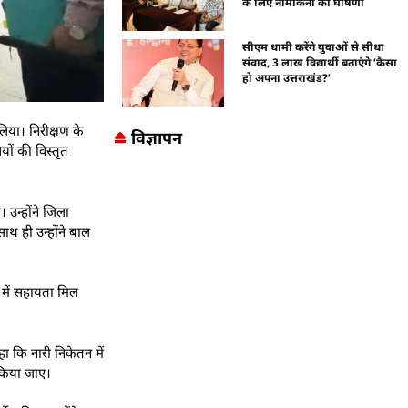
के लिए नामांकनों की घोषणा
सीएम धामी करेंगे युवाओं से सीधा
संवाद, 3 लाख विद्यार्थी बताएंगे ‘कैसा
हो अपना उत्तराखंड?’
िया। निरीक्षण के
विज्ञापन
ियों की विस्तृत
 उन्होंने जिला
ाथ ही उन्होंने बाल
 में सहायता मिल
हा कि नारी निकेतन में
 किया जाए।