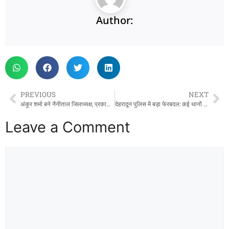
Author:
PREVIOUS
NEXT
अंकुर शर्मा बने नैनीताल जिलाध्यक्ष, प्रकाश जोशी जिला महामंत्री निर्विरोध निर्वाचित
देहरादून पुलिस में बड़ा फेरबदल: कई थानों के प्रभारी बदले, राकेश गुसाईं बने डोईवाला कोतवाल
Leave a Comment