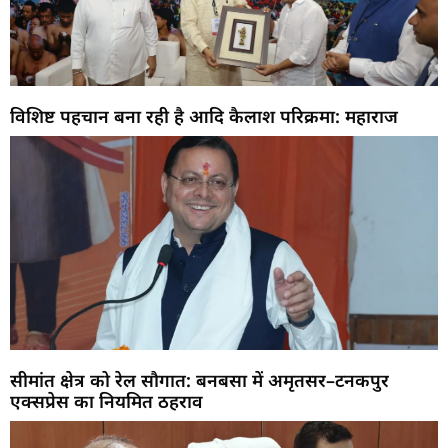
विशिष्ट पहचान बना रही है आदि कैलाश परिक्रमा: महाराज
सीमांत क्षेत्र को रेल सौगात: बनबसा में अमृतसर–टनकपुर
एक्सप्रेस का नियमित ठहराव