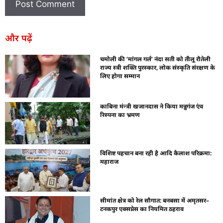
और पढ़ें
चमोली की ‘मांगल गर्ल’ नंदा सती को तीलू रौतेली
राज्य स्त्री शक्ति पुरस्कार, लोक संस्कृति संरक्षण के
लिए होगा सम्मान
काबिना मंन्त्री खजानदास ने किया मन्नुगंज एंव
रिस्पना का भ्रमण
विशिष्ट पहचान बना रही है आदि कैलाश परिक्रमा:
महाराज
सीमांत क्षेत्र को रेल सौगात: बनबसा में अमृतसर–
टनकपुर एक्सप्रेस का नियमित ठहराव