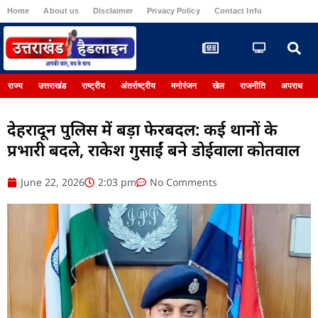
Home
About us
Disclaimer
Privacy Policy
Contact Info
Register
राज्य
उत्तराखंड
राष्ट्रीय
अंतर्राष्ट्रीय
मनोरंजन
खेल
राजनीति
अपराध
देहरादून पुलिस में बड़ा फेरबदल: कई थानों के
प्रभारी बदले, राकेश गुसाईं बने डोईवाला कोतवाल
June 22, 2026
2:03 pm
No Comments