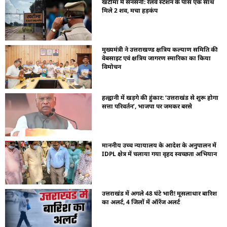
खटीमा में सनसनी: रेलवे स्टेशन के पास एक साथ
मिले 2 शव, मचा हड़कंप
मुख्यमंत्री ने उत्तराखण्ड क्षत्रिय कल्याण समिति की
वेबसाइट एवं क्षत्रिय जागरण स्मारिका का किया
विमोचन
हल्द्वानी में खड़गे की हुंकार: ‘उत्तराखंड से शुरू होगा
सत्ता परिवर्तन’, भाजपा पर जमकर बरसे
माननीय उच्च न्यायालय के आदेश के अनुपालन में
IDPL क्षेत्र में चलाया गया वृहद स्वच्छता अभियान
उत्तराखंड में अगले 48 घंटे भारी! मूसलाधार बारिश
का अलर्ट, 4 जिलों में ऑरेंज अलर्ट