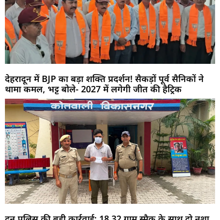
देहरादून में BJP का बड़ा शक्ति प्रदर्शन! सैकड़ों पूर्व सैनिकों ने
थामा कमल, भट्ट बोले- 2027 में लगेगी जीत की हैट्रिक
दून पुलिस की बड़ी कार्रवाई: 18.32 ग्राम स्मैक के साथ दो नशा