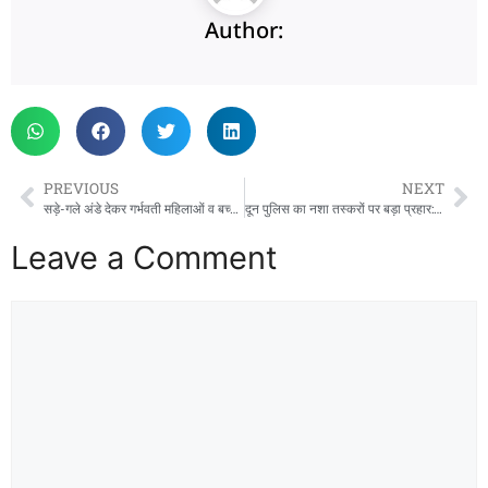
Author:
PREVIOUS
NEXT
सड़े-गले अंडे देकर गर्भवती महिलाओं व बच्चों के जीवन से खिलवाड़, जन संघर्ष मोर्चा ने उठाया मामला
दून पुलिस का नशा तस्करों पर बड़ा प्रहार: विकासनगर में 120 पेटी अवैध अंग्रेजी शराब बरामद, तीन तस्कर गिरफ्तार
Leave a Comment