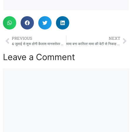
PREVIOUS
NEXT
4 जुलाई से शुरू होगी कैलाश मानसरोवर यात्रा: बिना वीजा-पासपोर्ट होंगे कैलाश दर्शन, उत्तराखंड में सभी तैयारियां पूरी
मामा बना कातिल! मामा की बेटी से निकाह करने पर बीच बाजार भांजे की चाकू से हत्या, आरोपी फरार
Leave a Comment