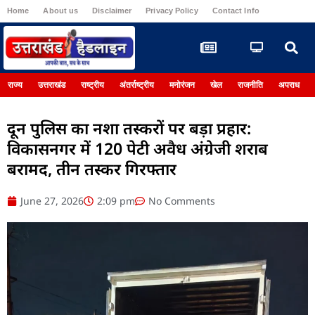
Home
About us
Disclaimer
Privacy Policy
Contact Info
Register
राज्य
उत्तराखंड
राष्ट्रीय
अंतर्राष्ट्रीय
मनोरंजन
खेल
राजनीति
अपराध
दून पुलिस का नशा तस्करों पर बड़ा प्रहार:
विकासनगर में 120 पेटी अवैध अंग्रेजी शराब
बरामद, तीन तस्कर गिरफ्तार
June 27, 2026
2:09 pm
No Comments