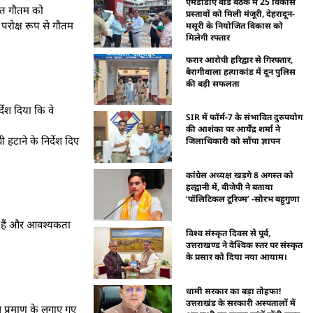
एमडीडीए बोर्ड बैठक में 25 विकास
यंत गौतम को
प्रस्तावों को मिली मंजूरी, देहरादून-
 परोक्ष रूप से गौतम
मसूरी के नियोजित विकास को
मिलेगी रफ्तार
फरार आरोपी हरिद्वार से गिरफ्तार,
बैरागीवाला हत्याकांड में दून पुलिस
की बड़ी सफलता
्देश दिया कि वे
SIR में फॉर्म-7 के संभावित दुरुपयोग
की आशंका पर आर्येंद्र शर्मा ने
हटाने के निर्देश दिए
जिलाधिकारी को सौंपा ज्ञापन
कांग्रेस अध्यक्ष खड़गे 8 अगस्त को
हल्द्वानी में, बीजेपी ने बताया
‘पॉलिटिकल टूरिज्म’ -सौरभ बहुगुणा
े हैं और आवश्यकता
विश्व संस्कृत दिवस से पूर्व,
उत्तराखण्ड ने वैश्विक स्तर पर संस्कृत
के प्रसार को दिया नया आयाम।
धामी सरकार का बड़ा तोहफा!
उत्तराखंड के सरकारी अस्पतालों में
स प्रमाण के लगाए गए