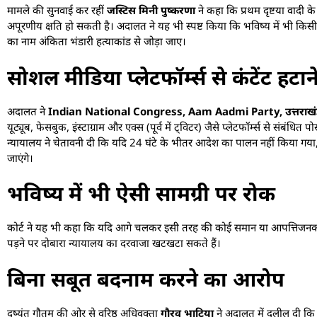
मामले की सुनवाई कर रहीं
जस्टिस मिनी पुष्करणा
ने कहा कि प्रथम दृष्टया वादी क
अपूरणीय क्षति हो सकती है। अदालत ने यह भी स्पष्ट किया कि भविष्य में भी किसी भी 
का नाम अंकिता भंडारी हत्याकांड से जोड़ा जाए।
सोशल मीडिया प्लेटफॉर्म्स से कंटेंट हट
अदालत ने
Indian National Congress, Aam Aadmi Party, उत्तराखंड प्रदे
यूट्यूब, फेसबुक, इंस्टाग्राम और एक्स (पूर्व में ट्विटर) जैसे प्लेटफॉर्म्स से संबंध
न्यायालय ने चेतावनी दी कि यदि 24 घंटे के भीतर आदेश का पालन नहीं किया गया, तो
जाएंगे।
भविष्य में भी ऐसी सामग्री पर रोक
कोर्ट ने यह भी कहा कि यदि आगे चलकर इसी तरह की कोई समान या आपत्तिजनक सा
पड़ने पर दोबारा न्यायालय का दरवाजा खटखटा सकते हैं।
बिना सबूत बदनाम करने का आरोप
दुष्यंत गौतम की ओर से वरिष्ठ अधिवक्ता
गौरव भाटिया
ने अदालत में दलील दी कि ए