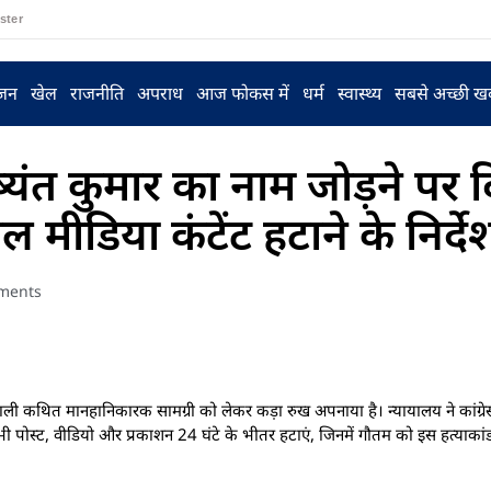
ster
ंजन
खेल
राजनीति
अपराध
आज फोकस में
धर्म
स्वास्थ्य
सबसे अच्छी ख
ष्यंत कुमार का नाम जोड़ने पर द
ल मीडिया कंटेंट हटाने के निर्दे
ments
ने वाली कथित मानहानिकारक सामग्री को लेकर कड़ा रुख अपनाया है। न्यायालय ने कांग्
ी सभी पोस्ट, वीडियो और प्रकाशन 24 घंटे के भीतर हटाएं, जिनमें गौतम को इस हत्याकांड