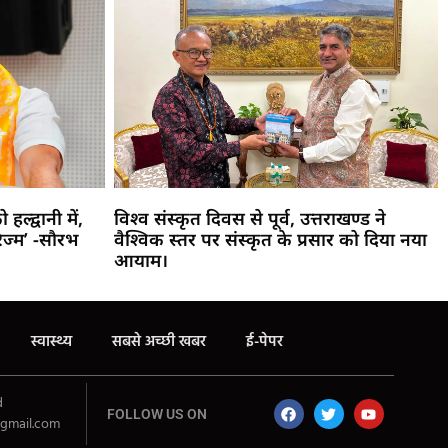
हल्द्वानी में,
विश्व संस्कृत दिवस से पूर्व, उत्तराखण्ड ने
िज्म’ -सौरभ
वैश्विक स्तर पर संस्कृत के प्रसार को दिया नया
आयाम।
स्वास्थ्य
सबसे अच्छी खबर
ई-पेपर
d
FOLLOW US ON
gmail.com