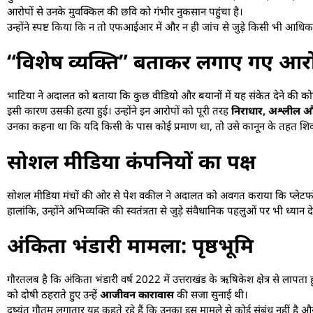
आरोपों से उनके मुवक्किल की छवि को गंभीर नुकसान पहुंचा है।
उन्होंने स्पष्ट किया कि न तो एफआईआर में और न ही जांच से जुड़े किसी भी आधिका
“विशेष व्यक्ति” बताकर लगाए गए आर
भाटिया ने अदालत को बताया कि कुछ वीडियो और बयानों में यह संकेत देने की को
इसी कारण उसकी हत्या हुई। उन्होंने इन आरोपों को पूरी तरह
निराधार, अश्लील 
उनका कहना था कि यदि किसी के पास कोई प्रमाण था, तो उसे कानून के तहत शिकाय
सोशल मीडिया कंपनियों का पक्ष
सोशल मीडिया मंचों की ओर से पेश वकील ने अदालत को अवगत कराया कि प्लेटफॉर्म्स
हालांकि, उन्होंने अभिव्यक्ति की स्वतंत्रता से जुड़े संवैधानिक पहलुओं पर भी ध्यान
अंकिता भंडारी मामला: पृष्ठभूमि
गौरतलब है कि अंकिता भंडारी वर्ष 2022 में उत्तराखंड के ऋषिकेश क्षेत्र से लापत
को दोषी ठहराते हुए उन्हें
आजीवन कारावास
की सजा सुनाई थी।
दुष्यंत गौतम लगातार यह कहते रहे हैं कि उनका इस मामले से कोई संबंध नहीं है औ