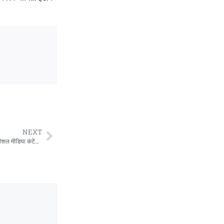
NEXT
अंकिता भंडारी हत्याकांड से दुष्यंत कुमार का नाम जोड़ने पर दिल्ली हाईकोर्ट सख्त, 24 घंटे में सोशल मीडिया कंटेंट हटाने के निर्देश