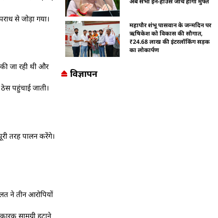
अब सभी इन-हाउस जांचें होंगी मुफ्त
पराध से जोड़ा गया।
महापौर शंभू पासवान के जन्मदिन पर
ऋषिकेश को विकास की सौगात,
₹24.68 लाख की इंटरलॉकिंग सड़क
का लोकार्पण
ए की जा रही थी और
विज्ञापन
ठेस पहुंचाई जाती।
ूरी तरह पालन करेंगे।
दालत ने तीन आरोपियों
िकारक सामग्री हटाने