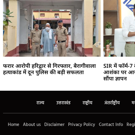
फरार आरोपी हरिद्वार से गिरफ्तार, बैरागीवाला
SIR में फॉर्म-
हत्याकांड में दून पुलिस की बड़ी सफलता
आशंका पर आर्ये
सौंपा ज्ञापन
राज्य
उत्तराखंड
राष्ट्रीय
अंतर्राष्ट्रीय
म
Home
About us
Disclaimer
Privacy Policy
Contact Info
Regi