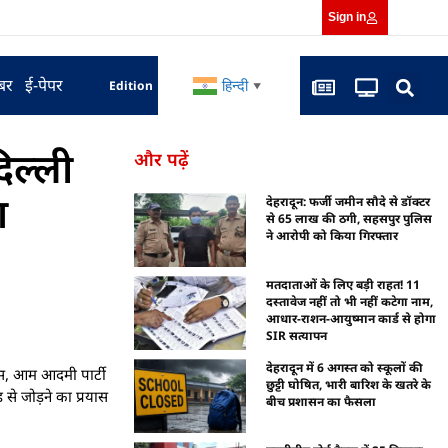
Sign in
बर
ई-पेपर
हिन्दी
Edition
▼
िल्ली
और पढ़ें
श
देहरादून: फर्जी जमीन सौदे से डॉक्टर
से 65 लाख की ठगी, सहसपुर पुलिस
ने आरोपी को किया गिरफ्तार
मतदाताओं के लिए बड़ी राहत! 11
दस्तावेज नहीं तो भी नहीं कटेगा नाम,
आधार-राशन-आयुष्मान कार्ड से होगा
SIR सत्यापन
देहरादून में 6 अगस्त को स्कूलों की
रेस, आम आदमी पार्टी
छुट्टी घोषित, भारी बारिश के खतरे के
 से जोड़ने का प्रयास
बीच प्रशासन का फैसला