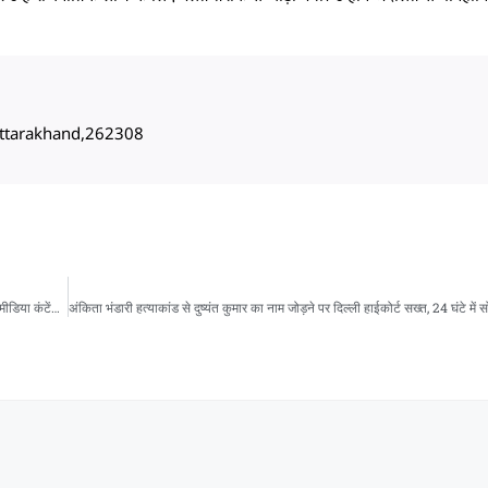
, Uttarakhand,262308
अंकिता भंडारी हत्याकांड से दुष्यंत कुमार का नाम जोड़ने पर दिल्ली हाईकोर्ट सख्त, 24 घंटे में सोशल मीडिया कंटेंट हटाने के निर्देश