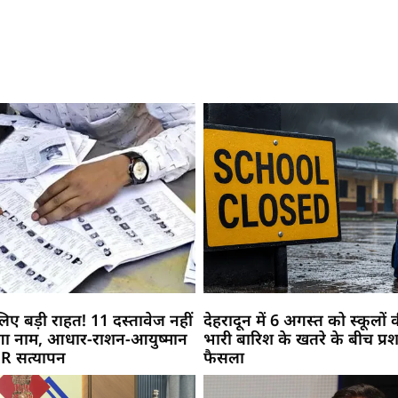
िए बड़ी राहत! 11 दस्तावेज नहीं
देहरादून में 6 अगस्त को स्कूलों क
ेगा नाम, आधार-राशन-आयुष्मान
भारी बारिश के खतरे के बीच प्
SIR सत्यापन
फैसला