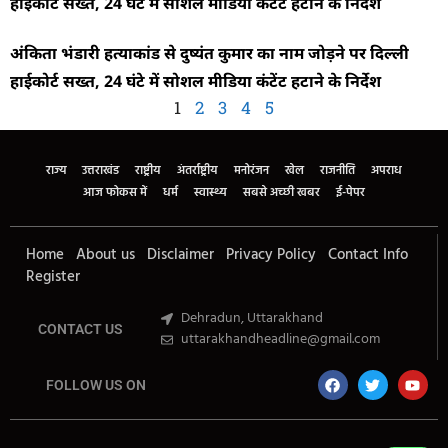
हाईकोर्ट सख्त, 24 घंटे में सोशल मीडिया कंटेंट हटाने के निर्देश
अंकिता भंडारी हत्याकांड से दुष्यंत कुमार का नाम जोड़ने पर दिल्ली
हाईकोर्ट सख्त, 24 घंटे में सोशल मीडिया कंटेंट हटाने के निर्देश
1
2
3
4
5
राज्य
उत्तराखंड
राष्ट्रीय
अंतर्राष्ट्रीय
मनोरंजन
खेल
राजनीति
अपराध
आज फोकस में
धर्म
स्वास्थ्य
सबसे अच्छी खबर
ई-पेपर
Home
About us
Disclaimer
Privacy Policy
Contact Info
Register
Dehradun, Uttarakhand
CONTACT US
uttarakhandheadline@gmail.com
FOLLOW US ON