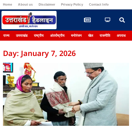
Home
About us
Disclaimer
Privacy Policy
Contact Info
Register
राज्य
उत्तराखंड
राष्ट्रीय
अंतर्राष्ट्रीय
मनोरंजन
खेल
राजनीति
अपराध
Day: January 7, 2026