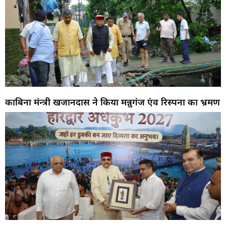
काबिना मंन्त्री खजानदास ने किया मन्नुगंज एंव रिस्पना का भ्रमण