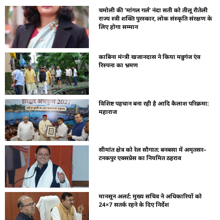
चमोली की ‘मांगल गर्ल’ नंदा सती को तीलू रौतेली
राज्य स्त्री शक्ति पुरस्कार, लोक संस्कृति संरक्षण के
लिए होगा सम्मान
काबिना मंन्त्री खजानदास ने किया मन्नुगंज एंव
रिस्पना का भ्रमण
विशिष्ट पहचान बना रही है आदि कैलाश परिक्रमा:
महाराज
सीमांत क्षेत्र को रेल सौगात: बनबसा में अमृतसर–
टनकपुर एक्सप्रेस का नियमित ठहराव
मानसून अलर्ट: मुख्य सचिव ने अधिकारियों को
24×7 सतर्क रहने के दिए निर्देश