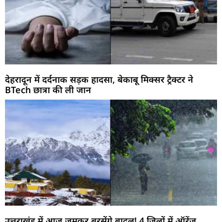
देहरादून में दर्दनाक सड़क हादसा, बेकाबू मिक्सर ट्रैक्टर ने
BTech छात्रा की ली जान
उत्तराखंड में आज जमकर बरसेंगे बादल! 4 जिलों में ऑरेंज