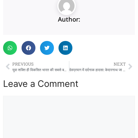
Author:
PREVIOUS
NEXT
युवा शक्ति ही विकसित भारत की सबसे बड़ी ताकत: सरकार युवाओं को आत्मनिर्भर बनाने के लिए प्रतिबद्ध: सीएम धामी
देवप्रयाग में दर्दनाक हादसा: केदारनाथ जा रहे परिवार की डेढ़ वर्षीय बच्ची ट्रक की चपेट में आकर मौत, हाईवे पर लगा जाम
Leave a Comment