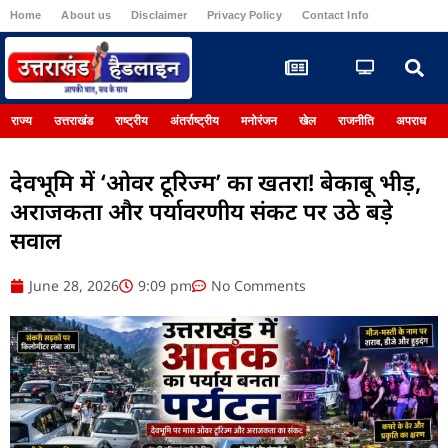
Home
About us
Disclaimer
Privacy Policy
Contact Info
Register
राज्य
उत्तराखंड
राष्ट्रीय
अंतर्राष्ट्रीय
मनोरंजन
खेल
राजनीति
अपराध
देवभूमि में ‘ओवर टूरिज्म’ का खतरा! बेकाबू भीड़,
अराजकता और पर्यावरणीय संकट पर उठे बड़े
सवाल
June 28, 2026
9:09 pm
No Comments