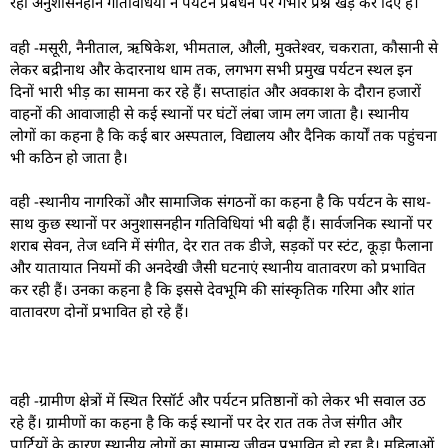
रही अनुशासनहीन गतिविधियों ने पर्यटन प्रबंधन पर गंभीर प्रश्न खड़े कर दिए हैं।
वही -मसूरी, नैनीताल, ऋषिकेश, भीमताल, औली, मुक्तेश्वर, चकराता, कौसानी से
लेकर बद्रीनाथ और केदारनाथ धाम तक, लगभग सभी प्रमुख पर्यटन स्थल इन
दिनों भारी भीड़ का सामना कर रहे हैं। सप्ताहांत और अवकाश के दौरान हजारों
वाहनों की आवाजाही से कई स्थानों पर घंटों लंबा जाम लग जाता है। स्थानीय
लोगों का कहना है कि कई बार अस्पताल, विद्यालय और दैनिक कार्यों तक पहुंचना
भी कठिन हो जाता है।
वही -स्थानीय नागरिकों और सामाजिक संगठनों का कहना है कि पर्यटन के साथ-
साथ कुछ स्थानों पर अनुशासनहीन गतिविधियां भी बढ़ी हैं। सार्वजनिक स्थानों पर
शराब सेवन, तेज ध्वनि में संगीत, देर रात तक डीजे, सड़कों पर स्टंट, कूड़ा फैलाना
और यातायात नियमों की अनदेखी जैसी घटनाएं स्थानीय वातावरण को प्रभावित
कर रही हैं। उनका कहना है कि इससे देवभूमि की सांस्कृतिक गरिमा और शांत
वातावरण दोनों प्रभावित हो रहे हैं।
वही -ग्रामीण क्षेत्रों में स्थित रिसॉर्ट और पर्यटन प्रतिष्ठानों को लेकर भी सवाल उठ
रहे हैं। ग्रामीणों का कहना है कि कई स्थानों पर देर रात तक तेज संगीत और
पार्टियों के कारण स्थानीय लोगों का सामान्य जीवन प्रभावित हो रहा है। महिलाओं,