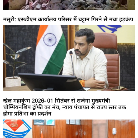
मसूरी: एसडीएम कार्यालय परिसर में चट्टान गिरने से मचा हड़कंप
खेल महाकुंभ 2026ः 01 सितंबर से सजेगा मुख्यमंत्री
चौम्पियनशिप ट्रॉफी का मंच, न्याय पंचायत से राज्य स्तर तक
होगा प्रतिभा का प्रदर्शन