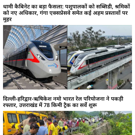
धामी कैबिनेट का बड़ा फैसला: पशुपालकों को सब्सिडी, श्रमिकों
को नए अधिकार, गंगा एक्सप्रेसवे समेत कई अहम प्रस्तावों पर
मुहर
दिल्ली-हरिद्वार-ऋषिकेश नमो भारत रेल परियोजना ने पकड़ी
रफ्तार, उत्तराखंड में 78 किमी ट्रैक का सर्वे शुरू