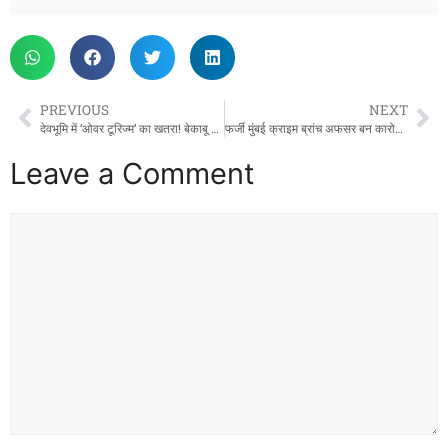
PREVIOUS
NEXT
देवभूमि में ‘ओवर टूरिज्म’ का खतरा! बेकाबू भीड़, अराजकता और पर्यावरणीय संकट पर उठे बड़े सवाल
फर्जी मुंबई क्राइम ब्रांच अफसर बन कारोबारी का अपहरण, 25 लाख की रंगदारी मांगने का आरोप
Leave a Comment