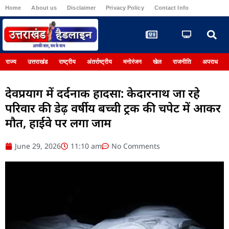
Home
About us
Disclaimer
Privacy Policy
Contact Info
Register
राज्य
उत्तराखंड
राष्ट्रीय
अंतर्राष्ट्रीय
मनोरंजन
खेल
राजनीति
अपराध
देवप्रयाग में दर्दनाक हादसा: केदारनाथ जा रहे
परिवार की डेढ़ वर्षीय बच्ची ट्रक की चपेट में आकर
मौत, हाईवे पर लगा जाम
June 29, 2026
11:10 am
No Comments