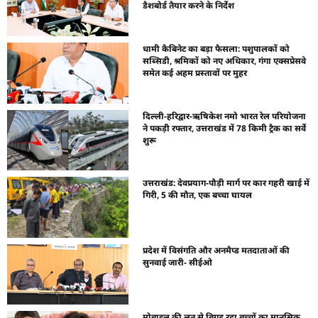
डैशबोर्ड तैयार करने के निर्देश
धामी कैबिनेट का बड़ा फैसला: पशुपालकों को
सब्सिडी, श्रमिकों को नए अधिकार, गंगा एक्सप्रेसवे
समेत कई अहम प्रस्तावों पर मुहर
दिल्ली-हरिद्वार-ऋषिकेश नमो भारत रेल परियोजना
ने पकड़ी रफ्तार, उत्तराखंड में 78 किमी ट्रैक का सर्वे
शुरू
उत्तराखंड: देवप्रयाग-पौड़ी मार्ग पर कार गहरी खाई में
गिरी, 5 की मौत, एक बच्चा घायल
प्रदेश में विसंगति और अनमैप्ड मतदाताओं की
सुनवाई जारी- सीईओ
मोबाइल की लत से बिगड़ रहा बच्चों का मानसिक