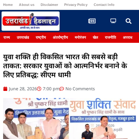
Home
About us
Disclaimer
Privacy Policy
Contact Info
Register
राज्य
उत्तराखंड
राष्ट्रीय
अंतर्राष्ट्रीय
मनोरंजन
खेल
राजनीति
अपराध
युवा शक्ति ही विकसित भारत की सबसे बड़ी
ताकत: सरकार युवाओं को आत्मनिर्भर बनाने के
लिए प्रतिबद्ध: सीएम धामी
June 28, 2026
7:00 pm
No Comments