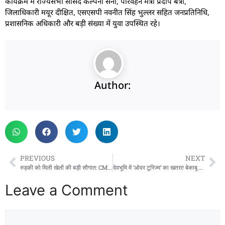
कार्यक्रम में राज्यसभा सांसद कल्पना सैनी, परिवहन मंत्री प्रदीप बत्रा,
जिलाधिकारी मयूर दीक्षित, एसएसपी नवनीत सिंह भुल्लर सहित जनप्रतिनिधि,
प्रशासनिक अधिकारी और बड़ी संख्या में युवा उपस्थित रहे।
Author:
PREVIOUS
NEXT
रुड़की को मिली खेलों की बड़ी सौगात: CM धामी ने 3.75 करोड़ के अत्याधुनिक स्पोर्ट्स कॉम्पलेक्स का किया लोकार्पण, खिलाड़ियों को मिलेंगी विश्वस्तरीय सुविधाएं
देवभूमि में ‘ओवर टूरिज्म’ का खतरा! बेकाबू भीड़, अराजकता और पर्यावरणीय संकट पर उठे बड़े सवाल
Leave a Comment