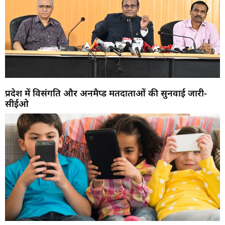
प्रदेश में विसंगति और अनमैप्ड मतदाताओं की सुनवाई जारी-
सीईओ