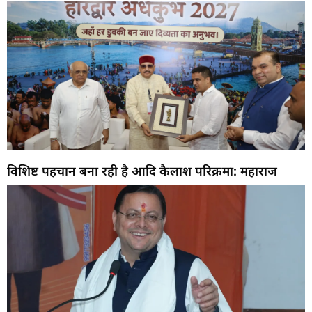
विशिष्ट पहचान बना रही है आदि कैलाश परिक्रमा: महाराज