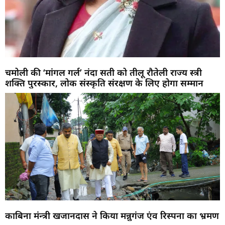
चमोली की ‘मांगल गर्ल’ नंदा सती को तीलू रौतेली राज्य स्त्री
शक्ति पुरस्कार, लोक संस्कृति संरक्षण के लिए होगा सम्मान
काबिना मंन्त्री खजानदास ने किया मन्नुगंज एंव रिस्पना का भ्रमण