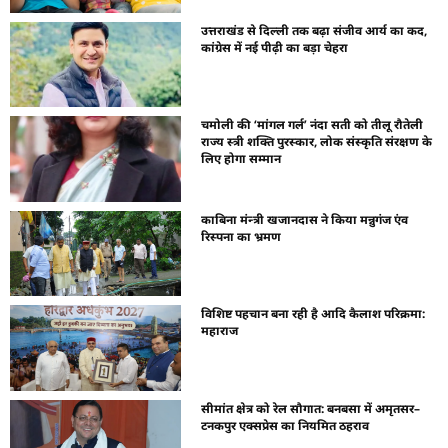
उत्तराखंड से दिल्ली तक बढ़ा संजीव आर्य का कद,
कांग्रेस में नई पीढ़ी का बड़ा चेहरा
चमोली की ‘मांगल गर्ल’ नंदा सती को तीलू रौतेली
राज्य स्त्री शक्ति पुरस्कार, लोक संस्कृति संरक्षण के
लिए होगा सम्मान
काबिना मंन्त्री खजानदास ने किया मन्नुगंज एंव
रिस्पना का भ्रमण
विशिष्ट पहचान बना रही है आदि कैलाश परिक्रमा:
महाराज
सीमांत क्षेत्र को रेल सौगात: बनबसा में अमृतसर–
टनकपुर एक्सप्रेस का नियमित ठहराव