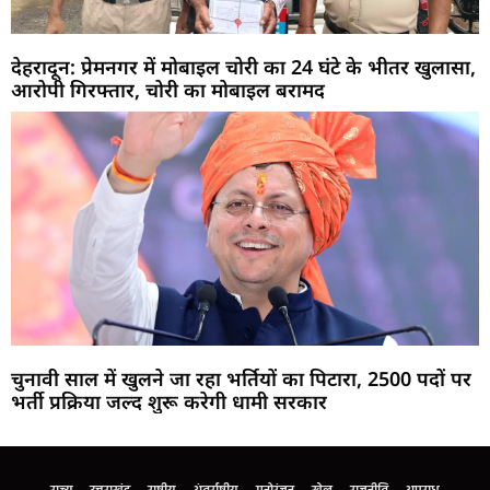
देहरादून: प्रेमनगर में मोबाइल चोरी का 24 घंटे के भीतर खुलासा,
आरोपी गिरफ्तार, चोरी का मोबाइल बरामद
चुनावी साल में खुलने जा रहा भर्तियों का पिटारा, 2500 पदों पर
भर्ती प्रक्रिया जल्द शुरू करेगी धामी सरकार
Marketing Hack4U
Buzz4Ai
7k Network
Earn Yatra
Ask Daman
Law Schloar Hub