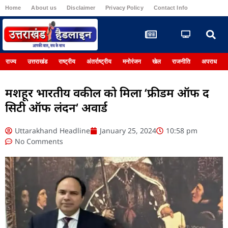
Home
About us
Disclaimer
Privacy Policy
Contact Info
Register
राज्य
उत्तराखंड
राष्ट्रीय
अंतर्राष्ट्रीय
मनोरंजन
खेल
राजनीति
अपराध
मशहूर भारतीय वकील को मिला ‘फ्रीडम ऑफ द
सिटी ऑफ लंदन‘ अवार्ड
Uttarakhand Headline
January 25, 2024
10:58 pm
No Comments