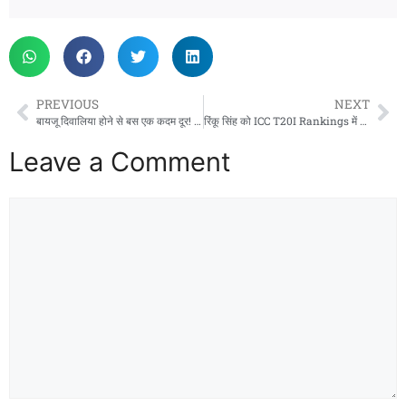
PREVIOUS
NEXT
बायजू दिवालिया होने से बस एक कदम दूर! एनसीएलटी में पहुंचा कंपनी का मामला
रिंकू सिंह को ICC T20I Rankings में छप्परफाड़ फायदा, 39 स्थानों की लगाई छलांग, इस नंबर पर पहुंचे
Leave a Comment