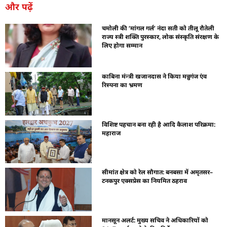
और पढ़ें
चमोली की ‘मांगल गर्ल’ नंदा सती को तीलू रौतेली
राज्य स्त्री शक्ति पुरस्कार, लोक संस्कृति संरक्षण के
लिए होगा सम्मान
काबिना मंन्त्री खजानदास ने किया मन्नुगंज एंव
रिस्पना का भ्रमण
विशिष्ट पहचान बना रही है आदि कैलाश परिक्रमा:
महाराज
सीमांत क्षेत्र को रेल सौगात: बनबसा में अमृतसर–
टनकपुर एक्सप्रेस का नियमित ठहराव
मानसून अलर्ट: मुख्य सचिव ने अधिकारियों को