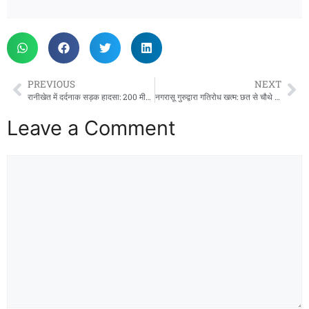
PREVIOUS
NEXT
रानीखेत में दर्दनाक सड़क हादसा: 200 मीटर गहरी खाई में गिरी डस्टर, दो लोगों की मौत
नगरासू गुरुद्वारा गतिरोध खत्म: छत से चौथे दिन नीचे उतरे चारों निहंग, पंजाब के लिए हुए रवाना
Leave a Comment