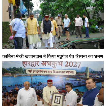
काबिना मंन्त्री खजानदास ने किया मन्नुगंज एंव रिस्पना का भ्रमण