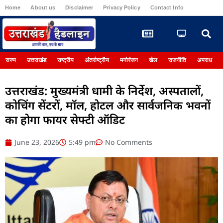
Home
About us
Disclaimer
Privacy Policy
Contact Info
Register
राज्य
उत्तराखंड
राष्ट्रीय
अंतर्राष्ट्रीय
मनोरंजन
खेल
राजनीति
अपराध
उत्तराखंड: मुख्यमंत्री धामी के निर्देश, अस्पतालों,
कोचिंग सेंटरों, मॉल, होटल और सार्वजनिक भवनों
का होगा फायर सेफ्टी ऑडिट
June 23, 2026
5:49 pm
No Comments