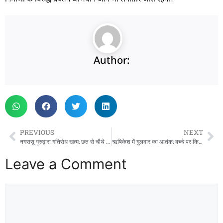
Author:
PREVIOUS
NEXT
नगरासू गुरुद्वारा गतिरोध खत्म: छत से चौथे दिन नीचे उतरे चारों निहंग, पंजाब के लिए हुए रवाना
ऋषिकेश में गुलदार का आतंक: बच्चे पर किया हमला, इलाके में दहशत; वन विभाग ने जारी की चेतावनी
Leave a Comment