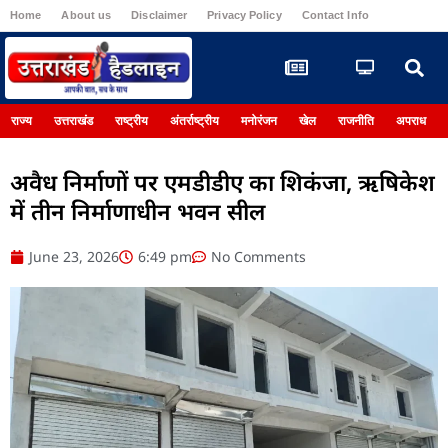
Home
About us
Disclaimer
Privacy Policy
Contact Info
Register
राज्य
उत्तराखंड
राष्ट्रीय
अंतर्राष्ट्रीय
मनोरंजन
खेल
राजनीति
अपराध
अवैध निर्माणों पर एमडीडीए का शिकंजा, ऋषिकेश
में तीन निर्माणाधीन भवन सील
June 23, 2026
6:49 pm
No Comments