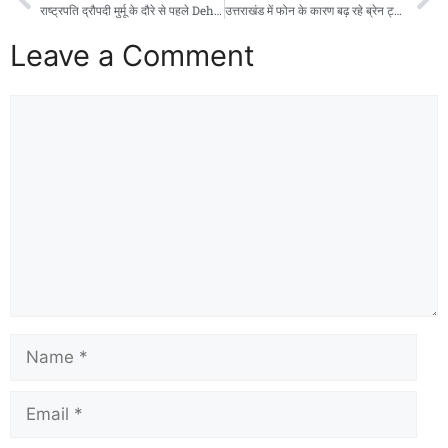
राष्ट्रपति द्रौपदी मुर्मू के दौरे से पहले Dehradun पुलिस अलर्ट, यातायात प्लान जारी
उत्तराखंड में फोन के कारण बढ़ रहे ब्रेन ट्यूमर के मामले, नजरअंदाज ना करें ये शुरुवाती लक्षण ऐसे करें बचाव
Leave a Comment