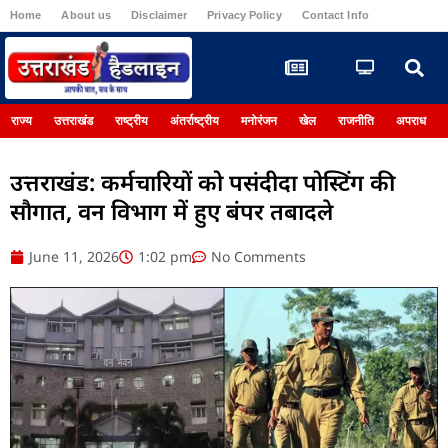
Home
About us
Disclaimer
Privacy Policy
Contact Info
Register
राज्य
उत्तराखंड
राष्ट्रीय
अंतर्राष्ट्रीय
मनोरंजन
खेल
राजनीति
अपराध
उत्तराखंड: कर्मचारियों को पसंदीदा पोस्टिंग की
सौगात, वन विभाग में हुए बंपर तबादले
June 11, 2026
1:02 pm
No Comments