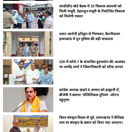
एमडीडीए बोर्ड बैठक में 25 विकास प्रस्तावों को
मिली मंजूरी, देहरादून-मसूरी के नियोजित विकास
को मिलेगी रफ्तार
फरार आरोपी हरिद्वार से गिरफ्तार, बैरागीवाला
हत्याकांड में दून पुलिस की बड़ी सफलता
SIR में फॉर्म-7 के संभावित दुरुपयोग की आशंका
पर आर्येंद्र शर्मा ने जिलाधिकारी को सौंपा ज्ञापन
कांग्रेस अध्यक्ष खड़गे 8 अगस्त को हल्द्वानी में,
बीजेपी ने बताया ‘पॉलिटिकल टूरिज्म’ -सौरभ
बहुगुणा
विश्व संस्कृत दिवस से पूर्व, उत्तराखण्ड ने वैश्विक
स्तर पर संस्कृत के प्रसार को दिया नया आयाम।