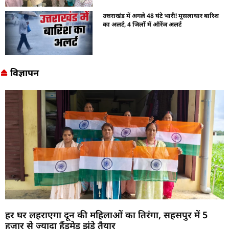
उत्तराखंड में अगले 48 घंटे भारी! मूसलाधार बारिश
का अलर्ट, 4 जिलों में ऑरेंज अलर्ट
विज्ञापन
हर घर लहराएगा दून की महिलाओं का तिरंगा, सहसपुर में 5
हजार से ज्यादा हैंडमेड झंडे तैयार