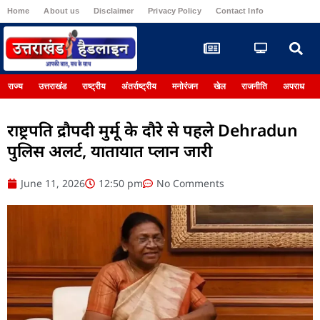
Home
About us
Disclaimer
Privacy Policy
Contact Info
Register
राज्य
उत्तराखंड
राष्ट्रीय
अंतर्राष्ट्रीय
मनोरंजन
खेल
राजनीति
अपराध
राष्ट्रपति द्रौपदी मुर्मू के दौरे से पहले Dehradun
पुलिस अलर्ट, यातायात प्लान जारी
June 11, 2026
12:50 pm
No Comments