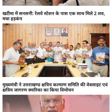
खटीमा में सनसनी: रेलवे स्टेशन के पास एक साथ मिले 2 शव,
मचा हड़कंप
मुख्यमंत्री ने उत्तराखण्ड क्षत्रिय कल्याण समिति की वेबसाइट एवं
क्षत्रिय जागरण स्मारिका का किया विमोचन