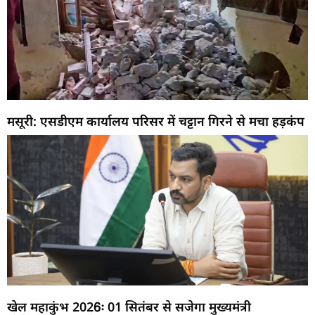
मसूरी: एसडीएम कार्यालय परिसर में चट्टान गिरने से मचा हड़कंप
खेल महाकुंभ 2026ः 01 सितंबर से सजेगा मुख्यमंत्री