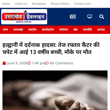
Home
About us
Disclaimer
Privacy Policy
Contact Info
Register
राज्य
उत्तराखंड
राष्ट्रीय
अंतर्राष्ट्रीय
मनोरंजन
खेल
राजनीति
अपराध
हल्द्वानी में दर्दनाक हादसा: तेज रफ्तार कैंटर की
चपेट में आई 13 वर्षीय बच्ची, मौके पर मौत
June 9, 2026
1:40 pm
No Comments