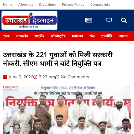
Home
About us
Disclaimer
Privacy Policy
Contact Info
Register
राज्य
उत्तराखंड
राष्ट्रीय
अंतर्राष्ट्रीय
मनोरंजन
खेल
राजनीति
अपराध
उत्तराखंड के 221 युवाओं को मिली सरकारी
नौकरी, सीएम धामी ने बांटे नियुक्ति पत्र
June 9, 2026
2:23 pm
No Comments