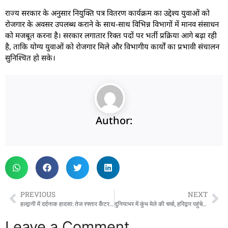
राज्य सरकार के अनुसार नियुक्ति पत्र वितरण कार्यक्रम का उद्देश्य युवाओं को
रोजगार के अवसर उपलब्ध कराने के साथ-साथ विभिन्न विभागों में मानव संसाधन
को मजबूत करना है। सरकार लगातार रिक्त पदों पर भर्ती प्रक्रिया आगे बढ़ा रही
है, ताकि योग्य युवाओं को रोजगार मिले और विभागीय कार्यों का प्रभावी संचालन
सुनिश्चित हो सके।
Author:
PREVIOUS
NEXT
हल्द्वानी में दर्दनाक हादसा: तेज रफ्तार कैंटर की चपेट में आई 13 वर्षीय बच्ची, मौके पर मौत
दुनियाभर में कुंभ मेले की चर्चा, हरिद्वार पहुंचे जापान के संतों ने देखी तैयारियां, बोले- बड़ी संख्या में आएंगे जापानी
Leave a Comment