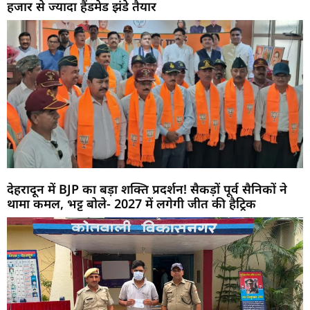
हजार से ज्यादा हैंडमेड झंडे तैयार
देहरादून में BJP का बड़ा शक्ति प्रदर्शन! सैकड़ों पूर्व सैनिकों ने
थामा कमल, भट्ट बोले- 2027 में लगेगी जीत की हैट्रिक