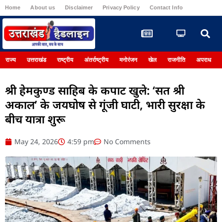
Home
About us
Disclaimer
Privacy Policy
Contact Info
Register
राज्य
उत्तराखंड
राष्ट्रीय
अंतर्राष्ट्रीय
मनोरंजन
खेल
राजनीति
अपराध
श्री हेमकुण्ड साहिब के कपाट खुले: ‘सत श्री
अकाल’ के जयघोष से गूंजी घाटी, भारी सुरक्षा के
बीच यात्रा शुरू
May 24, 2026
4:59 pm
No Comments