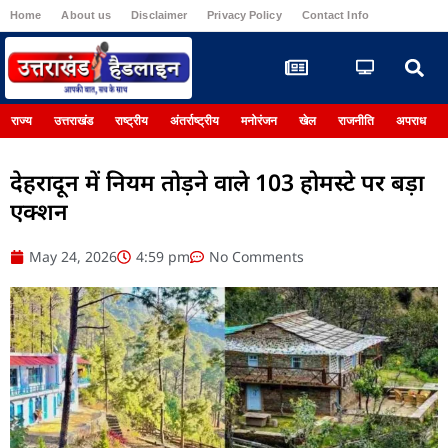
Home
About us
Disclaimer
Privacy Policy
Contact Info
Register
राज्य
उत्तराखंड
राष्ट्रीय
अंतर्राष्ट्रीय
मनोरंजन
खेल
राजनीति
अपराध
देहरादून में नियम तोड़ने वाले 103 होमस्टे पर बड़ा
एक्शन
May 24, 2026
4:59 pm
No Comments