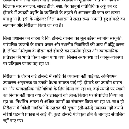
खिलाफ बार संचालन, लाउड डीजे, नशा, गैर कानूनी गतिविधि के अड्डे बन रहे
होमस्टे में उपद्रवी प्रवृत्ति के व्यक्तियों के ठहरने से आमजन की जान का खतरा
बना हुआ है. इसी के मद्देनजर जिला प्रशासन ने सख्त रूख अपनाते हुए होमस्टे का
सत्यापन और निरीक्षण किया जा रहा है।
जिला प्रशासन का कहना है कि, होमस्टे योजना का मूल उद्देश्य स्थानीय संस्कृति,
पारंपरिक व्यंजनों के प्रचार-प्रसार और स्थानीय निवासियों की आय में वृद्धि करना
है. लेकिन निरीक्षण के दौरान कई होमस्टे का उपयोग होटल और व्यावसायिक
प्रतिष्ठान की भांति किया जाना पाया गया, जिससे अव्यवस्था एवं कानून-व्यवस्था
पर प्रतिकूल प्रभाव पड़ रहा था।
निरीक्षण के दौरान कई होमस्टे में रसोई की व्यवस्था नहीं पाई गई. अग्निशमन
उपकरण अनुपलब्ध या उनकी वैधता समाप्त पाई गई. होमस्टे का उपयोग बारात
घर और व्यावसायिक गतिविधियों के लिए किया जा रहा था. कई स्थानों पर स्वामी
का निवास नहीं पाया गया और इकाइयों को लीज/किराये पर संचालित किया जा
रहा था. निर्धारित क्षमता से अधिक कमरों का संचालन किया जा रहा था. साथ ही
निरीक्षण में विदेशी नागरिकों के ठहराव की सूचना (सी-फॉर्म) उपलब्ध नहीं कराने
संबंधी घटनाएं प्रकाश में आई थी. कुछ होमस्टे पंजीकृत होने के बावजूद संचालित
नहीं पाए गए।