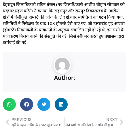
देहरादून जिलाधिकारी सविन बंसल (नए जिलाधिकारी आशीष चौहान सोमवार को
पदभार ग्रहण करेंगे) ने बताया कि सहसपुर और रायपुर विकासखंड के नगरीय
क्षेत्रों में पंजीकृत होमस्टे की जांच के लिए क्षेत्रवार समितियों का गठन किया गया.
समितियों ने निरीक्षण के बाद 103 होमस्टे ऐसे पाए गए, जो उत्तराखंड गृह आवास
(होमस्टे) नियमावली के प्रावधानों के अनुरूप संचालित नहीं हो रहे थे. इन सभी के
पंजीकरण निरस्त करने की संस्तुति की गई, जिसे स्वीकार करते हुए प्रशासन द्वारा
कार्रवाई की गई।
Author:
PREVIOUS
NEXT
श्री हेमकुण्ड साहिब के कपाट खुले: ‘सत श्री अकाल’ के जयघोष से गूंजी घाटी, भारी सुरक्षा के बीच यात्रा शुरू
CM धामी से अभिनेता हेमंत पांडे की मुलाकात, कला-संस्कृति पर हुई चर्चा