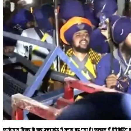
कर्णप्रयाग विवाद के बाद उत्तराखंड में तनाव बढ़ गया है। कुल्हाल में बैरिकेडिं