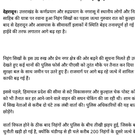
देहरादून
। उत्तराखंड के कर्णप्रयाग और रुद्रप्रयाग के नगरासू में स्थानीय लोगों औ
साहिब की यात्रा पर रवाना हुआ निहंग सिखों का पहला जत्था गुरुवार रात को कुल्ह
बाद से देहरादून और आसपास के सीमावर्ती इलाकों में स्थिति बेहद तनावपूर्ण हो गई है
हाईवे की तरफ लगातार आगे बढ़ रहा है।
निहंग सिखों के इस उग्र रुख और प्रेम नगर क्षेत्र की ओर बढ़ने की सूचना मिलते ही उ
देखते हुए कई थानों की पुलिस फोर्स और पीएसी को तुरंत मौके पर तैनात कर दिया 
सुरक्षा बल के साथ जमीन पर उतरे हुए हैं। राजमार्ग पर आगे बढ़ रहे जत्थे में शामिल 
काफी बढ़ गई हैं।
इससे पहले, हिमाचल प्रदेश की सीमा से सटे विकासनगर और कुल्हाल चेक पोस्ट को 
को भी तैनात कर हर आने-जाने वाले वाहन की सघन चेकिंग की जा रही थी। शाम को ज
में सिख नेताओं से करीब दो घंटे तक लंबी वार्ता की। पुलिस अधिकारियों की यह बा
छोड़ेंगे।
वार्ता विफल होने के ठीक बाद निहंगों और पुलिस के बीच तीखी झड़प हुई, जिसके 
चुनौती खड़ी हो गई है, क्योंकि चंडीगढ़ से ही चले करीब 200 निहंगों के दूसरे जत्थे