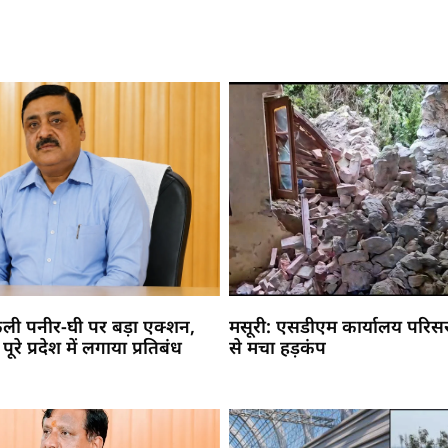
नकली पनीर-घी पर बड़ा एक्शन,
मसूरी: एसडीएम कार्यालय परिसर म
रे प्रदेश में लगाया प्रतिबंध
से मचा हड़कंप