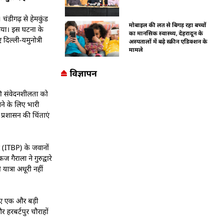
चंडीगढ़ से हेमकुंड
मोबाइल की लत से बिगड़ रहा बच्चों
 गया। इस घटना के
का मानसिक स्वास्थ्य, देहरादून के
दिल्ली-यमुनोत्री
अस्पतालों में बढ़े स्क्रीन एडिक्शन के
मामले
विज्ञापन
 की संवेदनशीलता को
ने के लिए भारी
 प्रशासन की चिंताएं
 (ITBP) के जवानों
राला ने गुरुद्वारे
ात्रा अधूरी नहीं
लिए एक और बड़ी
र हरबर्टपुर चौराहों