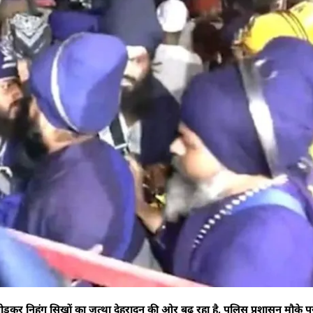
ग तोड़कर निहंग सिखों का जत्था देहरादून की ओर बढ़ रहा है, पुलिस प्रशासन मौके पर 