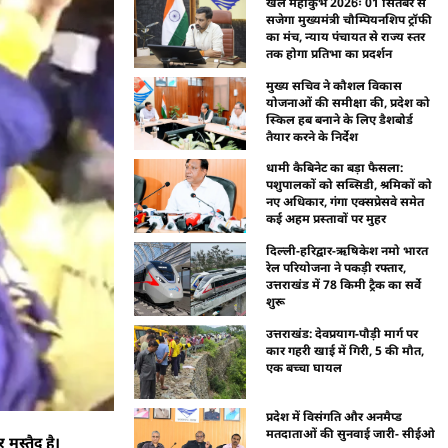
खेल महाकुंभ 2026ः 01 सितंबर से
सजेगा मुख्यमंत्री चौम्पियनशिप ट्रॉफी
का मंच, न्याय पंचायत से राज्य स्तर
तक होगा प्रतिभा का प्रदर्शन
मुख्य सचिव ने कौशल विकास
योजनाओं की समीक्षा की, प्रदेश को
स्किल हब बनाने के लिए डैशबोर्ड
तैयार करने के निर्देश
धामी कैबिनेट का बड़ा फैसला:
पशुपालकों को सब्सिडी, श्रमिकों को
नए अधिकार, गंगा एक्सप्रेसवे समेत
कई अहम प्रस्तावों पर मुहर
दिल्ली-हरिद्वार-ऋषिकेश नमो भारत
रेल परियोजना ने पकड़ी रफ्तार,
उत्तराखंड में 78 किमी ट्रैक का सर्वे
शुरू
उत्तराखंड: देवप्रयाग-पौड़ी मार्ग पर
कार गहरी खाई में गिरी, 5 की मौत,
एक बच्चा घायल
प्रदेश में विसंगति और अनमैप्ड
मतदाताओं की सुनवाई जारी- सीईओ
मुस्तैद है।