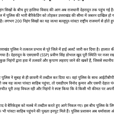
र निहंग सिखों के बीच हुए हालिया विवाद की आग अब राजधानी देहरादून तक पहुंच गई है। 
ाल में पुलिस की भारी बैरिकेडिंग को तोड़कर उत्तराखंड की सीमा में जबरन दाखिल हो
। लगभग 200 निहंग सिखों का यह जत्था बल्लूपुर-पांवटा राष्ट्रीय राजमार्ग से होते हुए 
त्तराखंड पुलिस ने तत्काल प्रभाव से पूरे जिले में हाई अलर्ट जारी कर दिया है। हालात
गया है। देहरादून के एसएसपी (SSP) प्रवीण सिंह डोभाल खुद पूरी स्थिति पर नजर रख
कुछ निहंगों द्वारा हवा में तलवारें और कृपाण लहराए जाने की खबरें हैं, जिससे स्थानीय
पुलिस ने सुबह से ही छावनी में तब्दील कर दिया था। वहां पुलिस के साथ आईटीबीपी
ब यह जत्था पांवटा साहिब पहुंचा, तो एसडीएम विनोद कुमार और एसपी देहात पंकज गै
तचीत पूरी तरह विफल रही और निहंगों ने स्पष्ट किया कि वे किसी भी कीमत पर अपनी य
बाद वे बैरिकेड्स को मलबे में तब्दील करते हुए आगे निकल गए। इस बीच पुलिस के 
 के भी पांवटा साहिब पहुंचने की पुख्ता इनपुट मिले हैं। पुलिस प्रशासन अब धर्मावाला औ