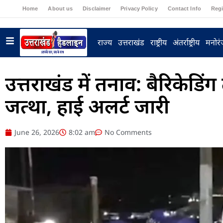
Home
About us
Disclaimer
Privacy Policy
Contact Info
Regi
राज्य
उत्तराखंड
राष्ट्रीय
अंतर्राष्ट्रीय
मनोर
उत्तराखंड में तनाव: बैरिकेडिं
जत्था, हाई अलर्ट जारी
June 26, 2026
8:02 am
No Comments