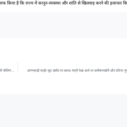
साफ किया है कि राज्य में कानून-व्यवस्था और शांति से खिलवाड़ करने की इजाजत क
एमडीडीए की बड़ी कार्रवाई, ऋषिकेश में स्वीकृत मानचित्र से विचलन कर किए गए अवैध निर्माण पर चली सीलिंग की कार्रवाई
आंगनबाड़ी साड़ी-सूट खरीद पर बवाल: मंत्री रेखा आर्य पर कमीशनखोरी और घटिया गुण