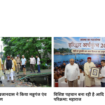
 खजानदास ने किया मन्नुगंज एंव
विशिष्ट पहचान बना रही है आदि
मण
परिक्रमा: महाराज