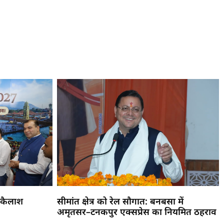
 कैलाश
सीमांत क्षेत्र को रेल सौगात: बनबसा में
अमृतसर–टनकपुर एक्सप्रेस का नियमित ठहराव