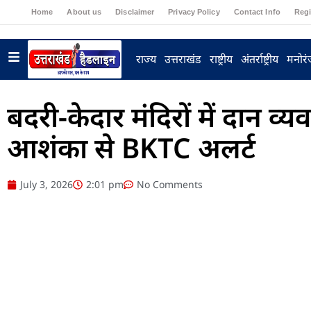
Home
About us
Disclaimer
Privacy Policy
Contact Info
Regi
राज्य
उत्तराखंड
राष्ट्रीय
अंतर्राष्ट्रीय
मनोर
बदरी-केदार मंदिरों में दान व्यव
आशंका से BKTC अलर्ट
July 3, 2026
2:01 pm
No Comments