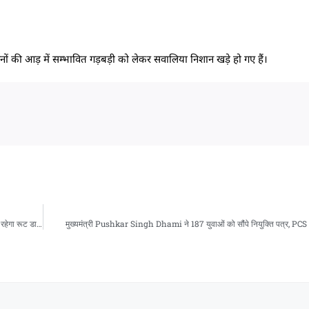
ों की आड़ में सम्भावित गड़बड़ी को लेकर सवालिया निशान खड़े हो गए हैं।
देहरादून – दिल्ली एक्सप्रेसवे: एलिवेटेड रोड पर खतरा बनी चट्टानों का हटना जारी, एक सप्ताह तक रहेगा रूट डायवर्जन
मुख्यमंत्री Pushkar Singh Dhami ने 187 युवाओं को सौंपे नियुक्ति पत्र, P