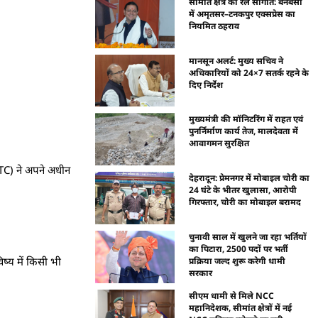
सीमांत क्षेत्र को रेल सौगात: बनबसा
में अमृतसर–टनकपुर एक्सप्रेस का
नियमित ठहराव
मानसून अलर्ट: मुख्य सचिव ने
अधिकारियों को 24×7 सतर्क रहने के
दिए निर्देश
मुख्यमंत्री की मॉनिटरिंग में राहत एवं
पुनर्निर्माण कार्य तेज, मालदेवता में
आवागमन सुरक्षित
BKTC) ने अपने अधीन
देहरादून: प्रेमनगर में मोबाइल चोरी का
24 घंटे के भीतर खुलासा, आरोपी
गिरफ्तार, चोरी का मोबाइल बरामद
चुनावी साल में खुलने जा रहा भर्तियों
का पिटारा, 2500 पदों पर भर्ती
ष्य में किसी भी
प्रक्रिया जल्द शुरू करेगी धामी
सरकार
सीएम धामी से मिले NCC
महानिदेशक, सीमांत क्षेत्रों में नई