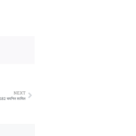
NEXT
CS 182 चयनित शामिल