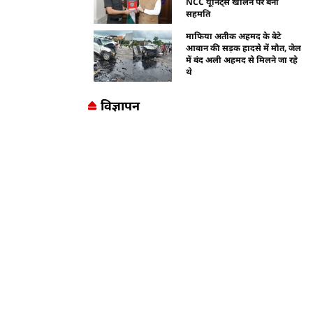
NCC यूनिट्स खोलने पर बनी
सहमति
माफिया अतीक अहमद के बेटे
आबान की सड़क हादसे में मौत, जेल
में बंद अली अहमद से मिलने जा रहे
थे
विज्ञापन