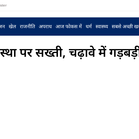
ster
ंजन
खेल
राजनीति
अपराध
आज फोकस में
धर्म
स्वास्थ्य
सबसे अच्छी ख
स्था पर सख्ती, चढ़ावे में गड़बड