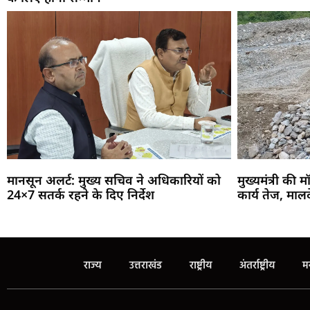
मानसून अलर्ट: मुख्य सचिव ने अधिकारियों को
मुख्यमंत्री की म
24×7 सतर्क रहने के दिए निर्देश
कार्य तेज, माल
राज्य
उत्तराखंड
राष्ट्रीय
अंतर्राष्ट्रीय
म