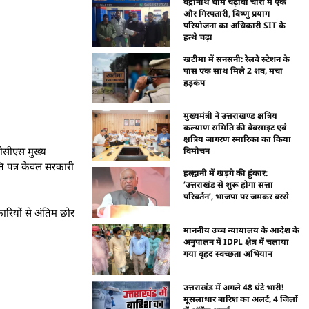
बद्रीनाथ धाम चढ़ावा चोरी में एक
और गिरफ्तारी, विष्णु प्रयाग
परियोजना का अधिकारी SIT के
हत्थे चढ़ा
खटीमा में सनसनी: रेलवे स्टेशन के
पास एक साथ मिले 2 शव, मचा
हड़कंप
मुख्यमंत्री ने उत्तराखण्ड क्षत्रिय
कल्याण समिति की वेबसाइट एवं
क्षत्रिय जागरण स्मारिका का किया
 पीसीएस मुख्य
विमोचन
ति पत्र केवल सरकारी
हल्द्वानी में खड़गे की हुंकार:
‘उत्तराखंड से शुरू होगा सत्ता
परिवर्तन’, भाजपा पर जमकर बरसे
ारियों से अंतिम छोर
माननीय उच्च न्यायालय के आदेश के
अनुपालन में IDPL क्षेत्र में चलाया
गया वृहद स्वच्छता अभियान
उत्तराखंड में अगले 48 घंटे भारी!
मूसलाधार बारिश का अलर्ट, 4 जिलों