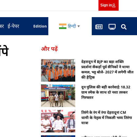
Sign in
बर
ई-पेपर
हिन्दी
Edition
▼
पे
और पढ़ें
देहरादून में BJP का बड़ा शक्ति
प्रदर्शन! सैकड़ों पूर्व सैनिकों ने थामा
कमल, भट्ट बोले- 2027 में लगेगी जीत
की हैट्रिक
दून पुलिस की बड़ी कार्रवाई: 18.32
ग्राम स्मैक के साथ दो नशा तस्कर
गिरफ्तार
तिरंगे के रंग में रंगा देहरादून! CM
धामी के नेतृत्व में निकली भव्य तिरंगा
यात्रा