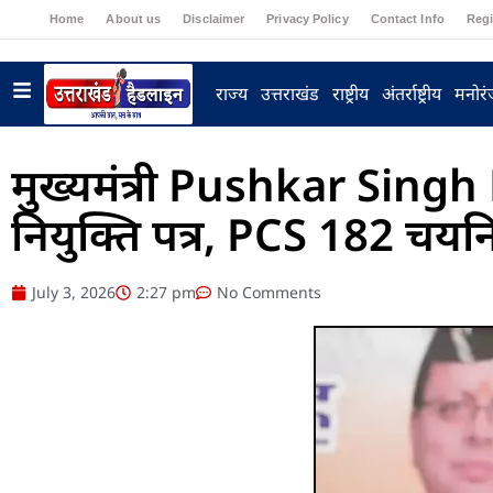
Home
About us
Disclaimer
Privacy Policy
Contact Info
Regi
राज्य
उत्तराखंड
राष्ट्रीय
अंतर्राष्ट्रीय
मनोर
मुख्यमंत्री Pushkar Singh
नियुक्ति पत्र, PCS 182 चय
July 3, 2026
2:27 pm
No Comments