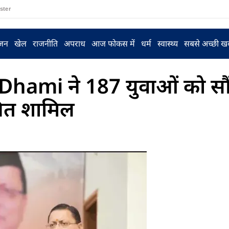
ster
ंजन
खेल
राजनीति
अपराध
आज फोकस में
धर्म
स्वास्थ्य
सबसे अच्छी ख
 Dhami ने 187 युवाओं को सौं
नित शामिल