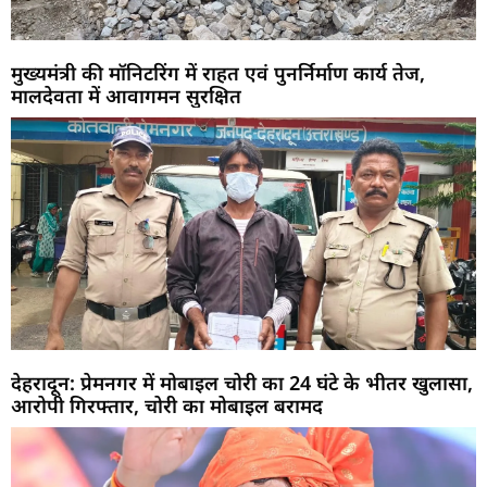
मुख्यमंत्री की मॉनिटरिंग में राहत एवं पुनर्निर्माण कार्य तेज,
मालदेवता में आवागमन सुरक्षित
देहरादून: प्रेमनगर में मोबाइल चोरी का 24 घंटे के भीतर खुलासा,
आरोपी गिरफ्तार, चोरी का मोबाइल बरामद