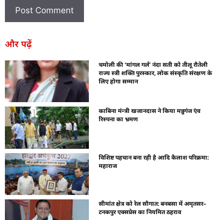
और पढ़ें
चमोली की ‘मांगल गर्ल’ नंदा सती को तीलू रौतेली
राज्य स्त्री शक्ति पुरस्कार, लोक संस्कृति संरक्षण के
लिए होगा सम्मान
काबिना मंन्त्री खजानदास ने किया मन्नुगंज एंव
रिस्पना का भ्रमण
विशिष्ट पहचान बना रही है आदि कैलाश परिक्रमा:
महाराज
सीमांत क्षेत्र को रेल सौगात: बनबसा में अमृतसर–
टनकपुर एक्सप्रेस का नियमित ठहराव