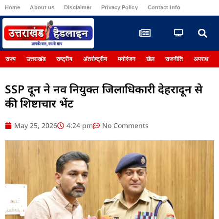
Home
About us
Disclaimer
Privacy Policy
Contact Info
Register
राज्य
उत्तराखंड
राष्ट्रीय
अंतर्राष्ट्रीय
मनोरंजन
खेल
राजनीति
अपराध
SSP दून ने नव नियुक्त जिलाधिकारी देहरादून से
की शिष्टाचार भेंट
May 25, 2026
4:24 pm
No Comments