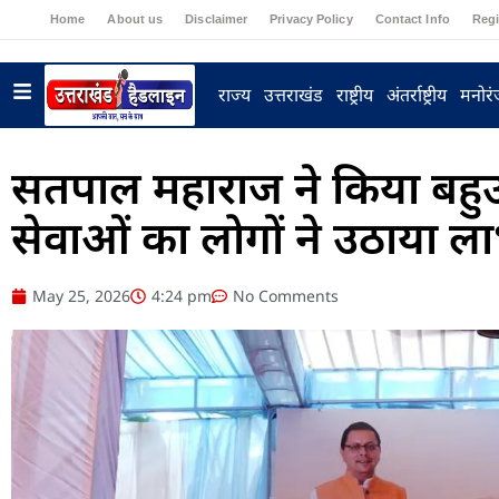
Home
About us
Disclaimer
Privacy Policy
Contact Info
Regi
राज्य
उत्तराखंड
राष्ट्रीय
अंतर्राष्ट्रीय
मनोर
सतपाल महाराज ने किया बहुउद्
सेवाओं का लोगों ने उठाया ल
May 25, 2026
4:24 pm
No Comments