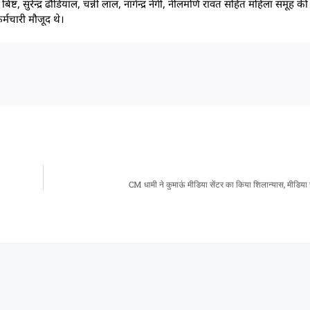
्ट, सुरेन्द्र ढौडियाल, चन्नी लाल, नागेन्द्र नेगी, नीलमणि रावत सहित महिला समूह की का
र्मचारी मौजूद थे।
CM धामी ने कुमाऊं मीडिया सेंटर का किया शिलान्यास, मीडिय