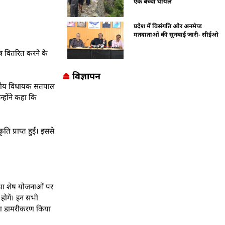
एक बच्चा घायल
प्रदेश में विसंगति और अनमैप्ड
मतदाताओं की सुनवाई जारी- सीईओ
्र वितरित करने के
विज्ञापन
षेत्रीय विधायक सतपाल
्होंने कहा कि
ि प्राप्त हुई। इससे
तथा शेष योजनाओं पर
होगें। इन सभी
ो का डामरीकरण किया