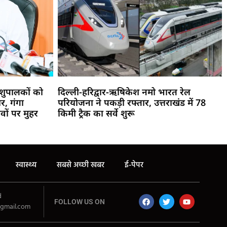
पशुपालकों को
दिल्ली-हरिद्वार-ऋषिकेश नमो भारत रेल
र, गंगा
परियोजना ने पकड़ी रफ्तार, उत्तराखंड में 78
वों पर मुहर
किमी ट्रैक का सर्वे शुरू
स्वास्थ्य
सबसे अच्छी खबर
ई-पेपर
d
FOLLOW US ON
gmail.com