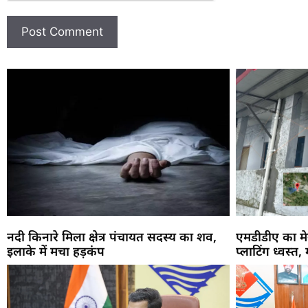
नदी किनारे मिला क्षेत्र पंचायत सदस्य का शव,
एमडीडीए का मे
इलाके में मचा हड़कंप
प्लाटिंग ध्वस्त