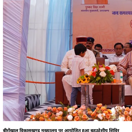
बीरोंखाल विकासखण्ड मुख्यालय पर आयोजित हुआ बहुउद्देशीय शिविर