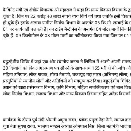
कैबिनेट मंत्री एवं क्षेत्रीय विधायक श्री महाराज ने कहा कि ग्राम्य विकास विभाग क
चुका है। जिन पर 22 करोड़ 40 लाख रूपये व्यय किये गये तथा जबकि इसी विकासखण
हो चुके हैं। इसके अलावा ग्रामीण निर्माण विभाग के अन्तर्गत 05 कि.मी. लम्बाई के 0
01 पर कार्यवाही चल रही है। वन टाईम मैन्टीनेंस के अन्तर्गत 04 मोटर मार्गों जिन
चुके हैं। 09 किलोमीटर के 03 मोटर मार्गो का नवीनीकरण किया गया जिन पर 01 कर
बहुउद्देशीय शिविर में जहां एक ओर स्थानीय जनता ने लिखित में अपनी-अपनी समस्य
30 दिव्यांगो को विकलांग प्रमाण पत्र सौंपने के साथ-साथ 165 मरीजों की जाँच और
महिमा उनियाल, लोक गायक, सौरव मैठाणी, चक्रव्यूह महाभारत (अभिमन्यु लीला) ब्र
प्रस्तुतियों से स्थानीय लोगों और अतिथियों को मंत्रमुग्ध कर दिया। बहुउद्देशीय 
उद्यान एवं खाद्य प्रसंस्करण विभाग, कृषि विभाग, महिला सशक्तिकरण एवं बाल विक
लोक निर्माण विभाग, राजस्व विभाग और ग्राम्य विकास विभाग सहित अनेक विभागों क
कार्यक्रम के दौरान पूर्व मंत्री श्रीमती अमृता रावत, ब्लॉक प्रमुख नेहा नेगी, समा
युवा नेता सुयश रावत, भाजपा मण्डल अध्यक्ष ओमपाल बिष्ट, जिला महामंत्री भाजपा 