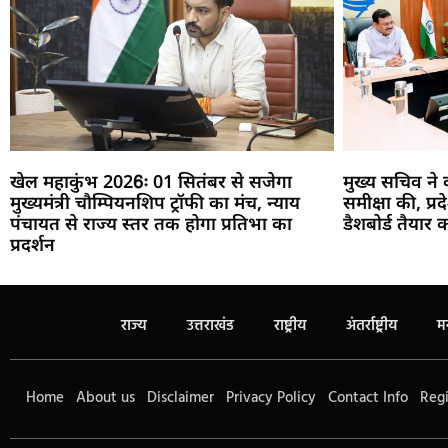
खेल महाकुंभ 2026ः 01 सितंबर से सजेगा
मुख्य सचिव न
मुख्यमंत्री चौम्पियनशिप ट्रॉफी का मंच, न्याय
समीक्षा की, प्
पंचायत से राज्य स्तर तक होगा प्रतिभा का
डैशबोर्ड तैयार क
प्रदर्शन
राज्य
उत्तराखंड
राष्ट्रीय
अंतर्राष्ट्रीय
म
Home
About us
Disclaimer
Privacy Policy
Contact Info
Regi