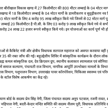
े द्वारा बीरोंखाल विकास खण्ड में 27 किलोमीटर की 800 मीटर लम्बाई के 04 मोटर मार्गो
्ड में 18 किलोमीटर लम्बाई के 04 मोटर मार्गो के डामरीकरण व सुदृढ़ीकरण नव निर
3 मोटर मार्गों के लिए 4 करोड़ 95 लाख स्वीकृत किये गये जिनमें से 02 मोटर मार्ग पूर
की लम्बाई 20 किलोमीटर है पी.सी. के लिए 03 करोड़ 9 लाख स्वीकृत किये गये थे सभी 
ोड़ 24 लाख 22 हजार रूपये स्वीकृत किये गये। इन योजनाओं का कार्य पूर्ण भी हो
ाओं से कैबिनेट मंत्री और क्षेत्रीय विधायक सतपाल महाराज को अवगत करवाया वहीं द
 35 की रक्त जाँच की गई। बहुउद्देशीय शिविर में सांस्कृतिक कार्यक्रम के दौरान ल
ह्म कमल सांस्कृतिक दल, देव क्रिएशन ग्रुप, स्थानीय कलाकार श्यामलाल एवं सोनिय
शिविर में समाज कल्याण, पंचायती राज विभाग, नागरिक आपूर्ति उपभोक्ता मामलों के विभ
ास विभाग, पशुपालन विभाग, उत्तराखंड पावर कॉरपोरेशन, चिकित्सा स्वास्थ्य एवं पर
े स्टॉल विशेष आकर्षण का केंद्र रहे।
ज कल्याण बोर्ड के सदस्य प्रेम सिंह नेगी, जिला पंचायत सदस्य अनूप पटवाल, रजनी रावत, 
महिपाल नेगी, बदरी-केदार मन्दिर समिति की सदस्य नीलम पूरी, विधायक प्रतिनिधि दर्श