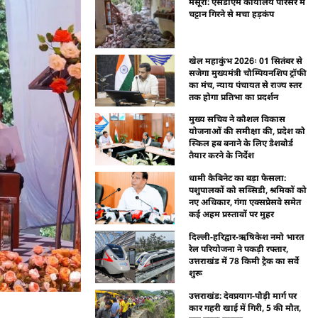
मसूरी: एसडीएम कार्यालय परिसर में
चट्टान गिरने से मचा हड़कंप
खेल महाकुंभ 2026ः 01 सितंबर से
सजेगा मुख्यमंत्री चौम्पियनशिप ट्रॉफी
का मंच, न्याय पंचायत से राज्य स्तर
तक होगा प्रतिभा का प्रदर्शन
मुख्य सचिव ने कौशल विकास
योजनाओं की समीक्षा की, प्रदेश को
स्किल हब बनाने के लिए डैशबोर्ड
तैयार करने के निर्देश
धामी कैबिनेट का बड़ा फैसला:
पशुपालकों को सब्सिडी, श्रमिकों को
नए अधिकार, गंगा एक्सप्रेसवे समेत
कई अहम प्रस्तावों पर मुहर
दिल्ली-हरिद्वार-ऋषिकेश नमो भारत
रेल परियोजना ने पकड़ी रफ्तार,
उत्तराखंड में 78 किमी ट्रैक का सर्वे
शुरू
उत्तराखंड: देवप्रयाग-पौड़ी मार्ग पर
कार गहरी खाई में गिरी, 5 की मौत,