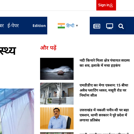
Sign in
बर
ई-पेपर
हिन्दी
Edition
▼
्थ्य
और पढ़ें
नदी किनारे मिला क्षेत्र पंचायत सदस्य
का शव, इलाके में मचा हड़कंप
एमडीडीए का मेगा एक्शन: 15 बीघा
अवैध प्लाटिंग ध्वस्त, मसूरी रोड पर
निर्माण सील
उत्तराखंड में नकली पनीर-घी पर बड़ा
एक्शन, धामी सरकार ने पूरे प्रदेश में
लगाया प्रतिबंध