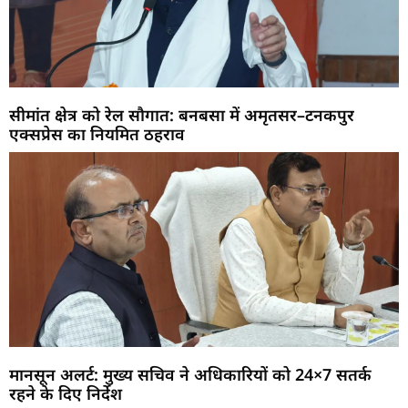
सीमांत क्षेत्र को रेल सौगात: बनबसा में अमृतसर–टनकपुर
एक्सप्रेस का नियमित ठहराव
मानसून अलर्ट: मुख्य सचिव ने अधिकारियों को 24×7 सतर्क
रहने के दिए निर्देश