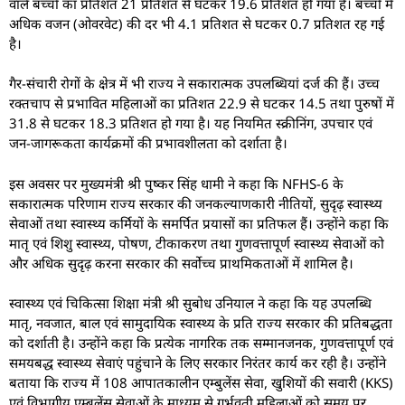
वाले बच्चों का प्रतिशत 21 प्रतिशत से घटकर 19.6 प्रतिशत हो गया है। बच्चों में
अधिक वजन (ओवरवेट) की दर भी 4.1 प्रतिशत से घटकर 0.7 प्रतिशत रह गई
है।
गैर-संचारी रोगों के क्षेत्र में भी राज्य ने सकारात्मक उपलब्धियां दर्ज की हैं। उच्च
रक्तचाप से प्रभावित महिलाओं का प्रतिशत 22.9 से घटकर 14.5 तथा पुरुषों में
31.8 से घटकर 18.3 प्रतिशत हो गया है। यह नियमित स्क्रीनिंग, उपचार एवं
जन-जागरूकता कार्यक्रमों की प्रभावशीलता को दर्शाता है।
इस अवसर पर मुख्यमंत्री श्री पुष्कर सिंह धामी ने कहा कि NFHS-6 के
सकारात्मक परिणाम राज्य सरकार की जनकल्याणकारी नीतियों, सुदृढ़ स्वास्थ्य
सेवाओं तथा स्वास्थ्य कर्मियों के समर्पित प्रयासों का प्रतिफल हैं। उन्होंने कहा कि
मातृ एवं शिशु स्वास्थ्य, पोषण, टीकाकरण तथा गुणवत्तापूर्ण स्वास्थ्य सेवाओं को
और अधिक सुदृढ़ करना सरकार की सर्वोच्च प्राथमिकताओं में शामिल है।
स्वास्थ्य एवं चिकित्सा शिक्षा मंत्री श्री सुबोध उनियाल ने कहा कि यह उपलब्धि
मातृ, नवजात, बाल एवं सामुदायिक स्वास्थ्य के प्रति राज्य सरकार की प्रतिबद्धता
को दर्शाती है। उन्होंने कहा कि प्रत्येक नागरिक तक सम्मानजनक, गुणवत्तापूर्ण एवं
समयबद्ध स्वास्थ्य सेवाएं पहुंचाने के लिए सरकार निरंतर कार्य कर रही है। उन्होंने
बताया कि राज्य में 108 आपातकालीन एम्बुलेंस सेवा, खुशियों की सवारी (KKS)
एवं विभागीय एम्बुलेंस सेवाओं के माध्यम से गर्भवती महिलाओं को समय पर