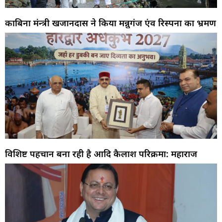
काबिना मंन्त्री खजानदास ने किया मन्नुगंज एंव रिस्पना का भ्रमण
विशिष्ट पहचान बना रही है आदि कैलाश परिक्रमा: महाराज