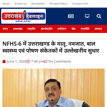
Home
About us
Disclaimer
Privacy Policy
Contact Info
Register
राज्य
उत्तराखंड
राष्ट्रीय
अंतर्राष्ट्रीय
मनोरंजन
खेल
राजनीति
अपराध
NFHS-6 में उत्तराखण्ड के मातृ, नवजात, बाल
स्वास्थ्य एवं पोषण संकेतकों में उल्लेखनीय सुधार
June 1, 2026
7:44 pm
No Comments