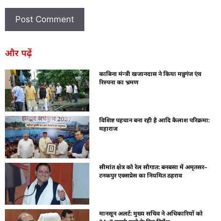
और पढ़ें
काबिना मंन्त्री खजानदास ने किया मन्नुगंज एंव
रिस्पना का भ्रमण
विशिष्ट पहचान बना रही है आदि कैलाश परिक्रमा:
महाराज
सीमांत क्षेत्र को रेल सौगात: बनबसा में अमृतसर–
टनकपुर एक्सप्रेस का नियमित ठहराव
मानसून अलर्ट: मुख्य सचिव ने अधिकारियों को