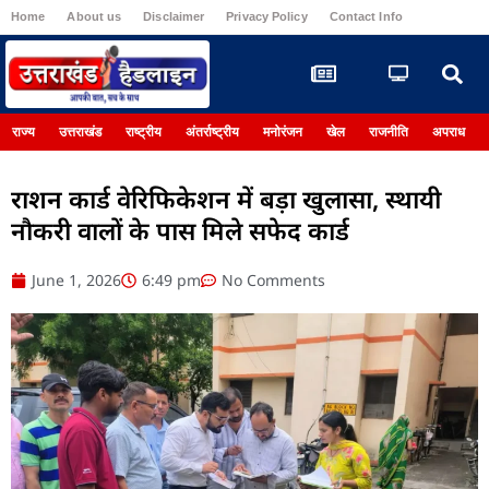
Home
About us
Disclaimer
Privacy Policy
Contact Info
Register
राज्य
उत्तराखंड
राष्ट्रीय
अंतर्राष्ट्रीय
मनोरंजन
खेल
राजनीति
अपराध
राशन कार्ड वेरिफिकेशन में बड़ा खुलासा, स्थायी
नौकरी वालों के पास मिले सफेद कार्ड
June 1, 2026
6:49 pm
No Comments