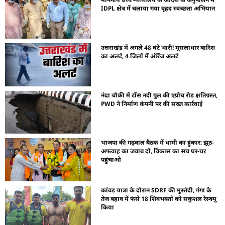
IDPL क्षेत्र में चलाया गया वृहद स्वच्छता अभियान
उत्तराखंड में अगले 48 घंटे भारी! मूसलाधार बारिश
का अलर्ट, 4 जिलों में ऑरेंज अलर्ट
नंदा चौकी में टोंस नदी पुल की एप्रोच रोड क्षतिग्रस्त,
PWD ने निर्माण कंपनी पर की सख्त कार्रवाई
भाजपा की गढ़वाल बैठक में धामी का हुंकार: झूठ-
अफवाह का जवाब दो, विकास का सच घर-घर
पहुंचाओ
कांवड़ यात्रा के दौरान SDRF की मुस्तैदी, गंगा के
तेज बहाव में फंसे 18 शिवभक्तों को सकुशल रेस्क्यू
किया