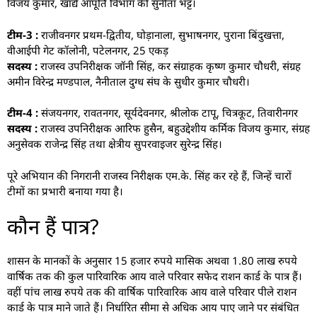
विजय कुमार, खाद्य आपूर्ति विभाग की सुनीता भट्ट।
टीम-3 :
राजीवनगर प्रथम-द्वितीय, घोड़ानाला, सुभाषनगर, पुराना बिंदुखत्ता,
वीआईपी गेट कॉलोनी, पटेलनगर, 25 एकड़
सदस्य :
राजस्व उपनिरीक्षक जॉनी सिंह, कर संग्राहक कृष्ण कुमार चौधरी, संग्रह
अमीन विरेन्द्र मण्डपाल, नैनीताल दुग्ध संघ के सुधीर कुमार चौधरी।
टीम-4 :
संजयनगर, रावतनगर, सूर्यदेवनगर, श्रीलोक टापू, चित्रकूट, तिवारीनगर
सदस्य :
राजस्व उपनिरीक्षक आरिफ हुसैन, बहुउद्देशीय कर्मिक विजय कुमार, संग्रह
अनुसेवक राजेन्द्र सिंह तथा क्षेत्रीय सुपरवाइजर सुरेन्द्र सिंह।
पूरे अभियान की निगरानी राजस्व निरीक्षक एम.के. सिंह कर रहे हैं, जिन्हें चारों
टीमों का प्रभारी बनाया गया है।
कौन हैं पात्र?
शासन के मानकों के अनुसार 15 हजार रुपये मासिक अथवा 1.80 लाख रुपये
वार्षिक तक की कुल पारिवारिक आय वाले परिवार सफेद राशन कार्ड के पात्र हैं।
वहीं पांच लाख रुपये तक की वार्षिक पारिवारिक आय वाले परिवार पीले राशन
कार्ड के पात्र माने जाते हैं। निर्धारित सीमा से अधिक आय पाए जाने पर संबंधित