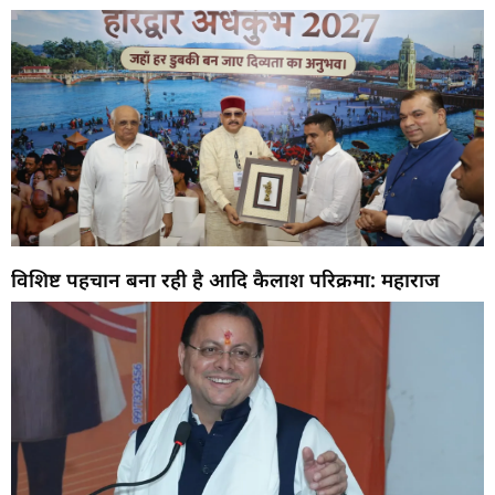
विशिष्ट पहचान बना रही है आदि कैलाश परिक्रमा: महाराज