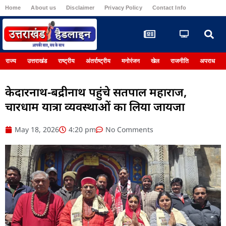
Home
About us
Disclaimer
Privacy Policy
Contact Info
Register
राज्य
उत्तराखंड
राष्ट्रीय
अंतर्राष्ट्रीय
मनोरंजन
खेल
राजनीति
अपराध
केदारनाथ-बद्रीनाथ पहुंचे सतपाल महाराज,
चारधाम यात्रा व्यवस्थाओं का लिया जायजा
May 18, 2026
4:20 pm
No Comments