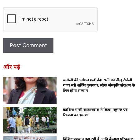
और पढ़ें
चमोली की ‘मांगल गर्ल’ नंदा सती को तीलू रौतेली
राज्य स्त्री शक्ति पुरस्कार, लोक संस्कृति संरक्षण के
लिए होगा सम्मान
काबिना मंन्त्री खजानदास ने किया मन्नुगंज एंव
रिस्पना का भ्रमण
विशिष्ट पहचान बना रही है आदि कैलाश परिक्रमा: