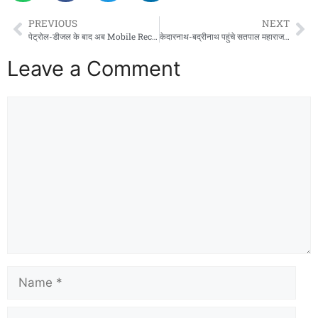
PREVIOUS
NEXT
पेट्रोल-डीजल के बाद अब Mobile Recharge भी होंगे महंगे!, कॉलिंग और डेटा प्लान के बढ़ेंगे दाम
केदारनाथ-बद्रीनाथ पहुंचे सतपाल महाराज, चारधाम यात्रा व्यवस्थाओं का लिया जायजा
Leave a Comment