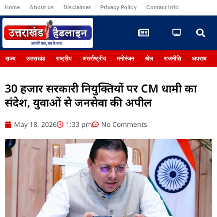
Home
About us
Disclaimer
Privacy Policy
Contact Info
Register
राज्य
उत्तराखंड
राष्ट्रीय
अंतर्राष्ट्रीय
मनोरंजन
खेल
राजनीति
अपराध
30 हजार सरकारी नियुक्तियों पर CM धामी का
संदेश, युवाओं से जनसेवा की अपील
May 18, 2026
1:33 pm
No Comments