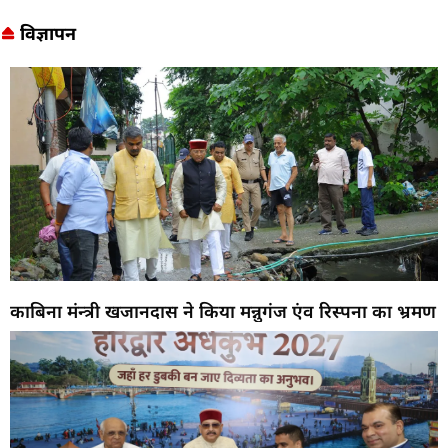
विज्ञापन
काबिना मंन्त्री खजानदास ने किया मन्नुगंज एंव रिस्पना का भ्रमण