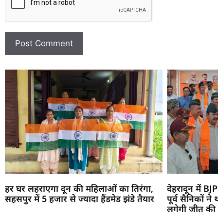
हर घर लहराएगा दून की महिलाओं का तिरंगा,
देहरादून में BJP
सहसपुर में 5 हजार से ज्यादा हैंडमेड झंडे तैयार
पूर्व सैनिकों न
लगेगी जीत की ह