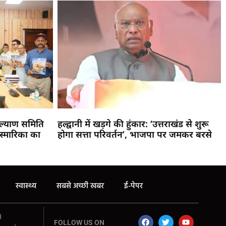
य कल्याण समिति
हल्द्वानी में खड़गे की हुंकार: ‘उत्तराखंड से शुरू
स्मारिका का
होगा सत्ता परिवर्तन’, भाजपा पर जमकर बरसे
स्वास्थ्य
सबसे अच्छी खबर
ई-पेपर
d
FOLLOW US ON