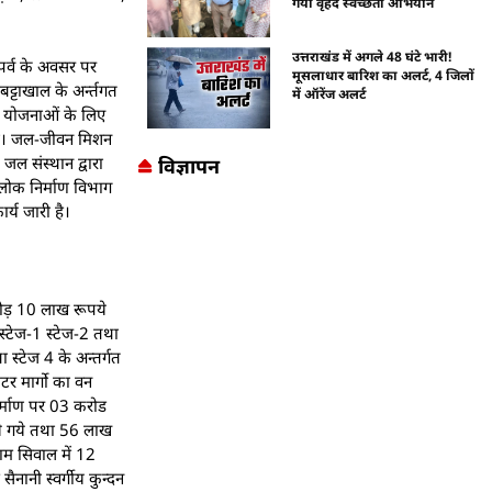
गया वृहद स्वच्छता अभियान
उत्तराखंड में अगले 48 घंटे भारी!
न पर्व के अवसर पर
मूसलाधार बारिश का अलर्ट, 4 जिलों
बट्टाखाल के अर्न्तगत
में ऑरेंज अलर्ट
यजल योजनाओं के लिए
ोगी। जल-जीवन मिशन
ल संस्थान द्वारा
विज्ञापन
लोक निर्माण विभाग
र्य जारी है।
करोड़ 10 लाख रूपये
 स्टेज-1 स्टेज-2 तथा
 स्टेज 4 के अन्तर्गत
टर मार्गो का वन
िर्माण पर 03 करोड
िये गये तथा 56 लाख
ाम सिवाल में 12
 सैनानी स्वर्गीय कुन्दन