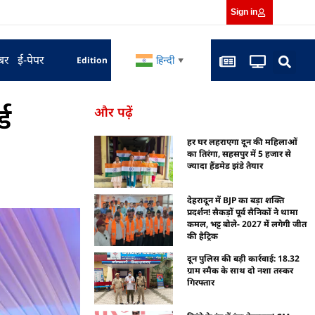
Sign in
बर
ई-पेपर
हिन्दी
Edition
▼
्ड
और पढ़ें
हर घर लहराएगा दून की महिलाओं
का तिरंगा, सहसपुर में 5 हजार से
ज्यादा हैंडमेड झंडे तैयार
देहरादून में BJP का बड़ा शक्ति
प्रदर्शन! सैकड़ों पूर्व सैनिकों ने थामा
कमल, भट्ट बोले- 2027 में लगेगी जीत
की हैट्रिक
दून पुलिस की बड़ी कार्रवाई: 18.32
ग्राम स्मैक के साथ दो नशा तस्कर
गिरफ्तार