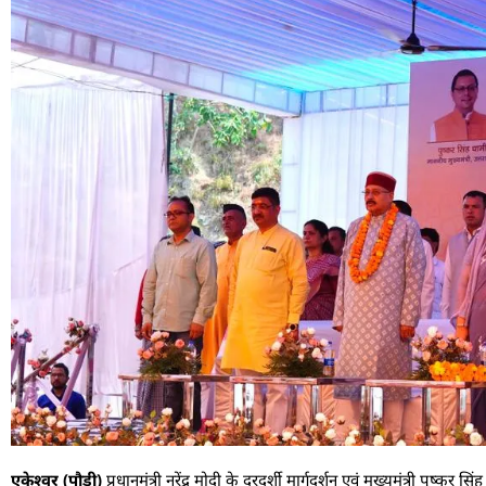
एकेश्वर (पौड़ी)
प्रधानमंत्री नरेंद्र मोदी के दूरदर्शी मार्गदर्शन एवं मुख्यमंत्री पुष्क