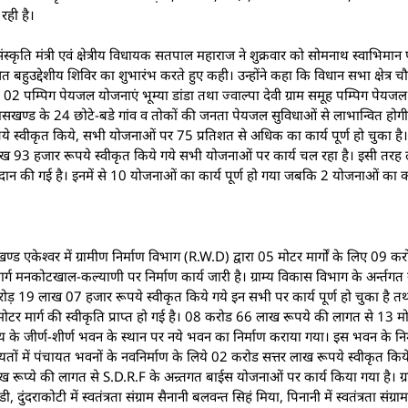
रही है।
व, संस्कृति मंत्री एवं क्षेत्रीय विधायक सतपाल महाराज ने शुक्रवार को सोमनाथ स्वाभिमा
बहुउद्देशीय शिविर का शुभारंभ करते हुए कही। उन्होंने कहा कि विधान सभा क्षेत्र चौ
क्षित 02 पम्पिग पेयजल योजनाएं भूम्या डांडा तथा ज्वाल्पा देवी ग्राम समूह पम्पिग पे
कासखण्ड के 24 छोटे-बडे गांव व तोकों की जनता पेयजल सुविधाओं से लाभान्वित ह
स्वीकृत किये, सभी योजनाओं पर 75 प्रतिशत से अधिक का कार्य पूर्ण हो चुका है। ज
93 हजार रूपये स्वीकृत किये गये सभी योजनाओं पर कार्य चल रहा है। इसी तरह 
ि प्रदान की गई है। इनमें से 10 योजनाओं का कार्य पूर्ण हो गया जबकि 2 योजनाओं का का
सखण्ड एकेश्वर में ग्रामीण निर्माण विभाग (R.W.D) द्वारा 05 मोटर मार्गों के लिए 09 
 मार्ग मनकोटखाल-कल्याणी पर निर्माण कार्य जारी है। ग्राम्य विकास विभाग के अर्न्तगत
ड़ 19 लाख 07 हजार रूपये स्वीकृत किये गये इन सभी पर कार्य पूर्ण हो चुका है तथा
 मोटर मार्ग की स्वीकृति प्राप्त हो गई है। 08 करोड 66 लाख रूपये की लागत से 13 मो
ालय के जीर्ण-शीर्ण भवन के स्थान पर नये भवन का निर्माण कराया गया। इस भवन के न
तों में पंचायत भवनों के नवनिर्माण के लिये 02 करोड सत्तर लाख रूपये स्वीकृत क
रूप्ये की लागत से S.D.R.F के अन्र्तगत बाईस योजनाओं पर कार्य किया गया है। ग्र
दुंदराकोटी में स्वतंत्रता संग्राम सैनानी बलवन्त सिहं मिया, पिनानी में स्वतंत्रता संग्राम