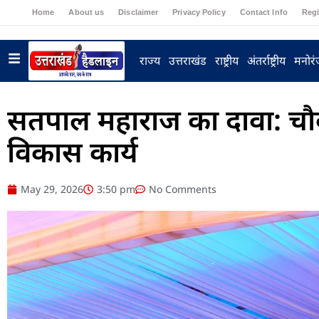
Home
About us
Disclaimer
Privacy Policy
Contact Info
Regi
राज्य
उत्तराखंड
राष्ट्रीय
अंतर्राष्ट्रीय
मनोर
सतपाल महाराज का दावा: चौबट्ट
विकास कार्य
May 29, 2026
3:50 pm
No Comments