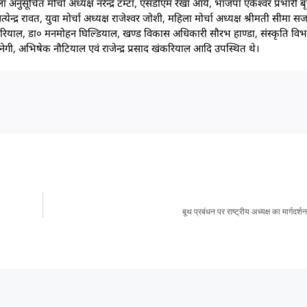
ा अनुसूचित मोर्चा अध्यक्ष नरेन्द्र टम्टा, एसडीएम रेखा आर्य, भाजपा एकेश्वर प्रभारी
ेन्द्र रावत, युवा मोर्चा अध्यक्ष राजेश्वर जोशी, महिला मोर्चा अध्यक्ष श्रीमती सीमा सज
ुन्दरियाल, डा० मनमोहन घिल्डियाल, खण्ड विकास अधिकारी सौरभ हाण्डा, संस्कृति विभ
ल नेगी, अभिषेक नौटियाल एवं राजेन्द्र प्रसाद खंकरियाल आदि उपस्थित थे।
बूथ प्रबंधन पर राष्ट्रीय अध्यक्ष का मार्गद