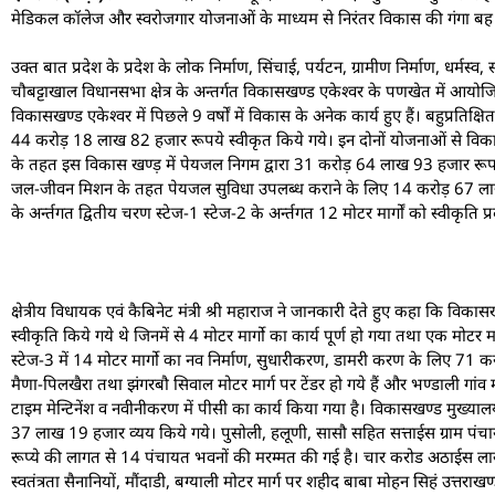
मेडिकल कॉलेज और स्वरोजगार योजनाओं के माध्यम से निरंतर विकास की गंगा बह 
उक्त बात प्रदेश के प्रदेश के लोक निर्माण, सिंचाई, पर्यटन, ग्रामीण निर्माण, धर्मस्
चौबट्टाखाल विधानसभा क्षेत्र के अन्तर्गत विकासखण्ड एकेश्वर के पणखेत में आयोजित 
विकासखण्ड एकेश्वर में पिछले 9 वर्षों में विकास के अनेक कार्य हुए हैं। बहुप्रति
44 करोड़ 18 लाख 82 हजार रूपये स्वीकृत किये गये। इन दोनों योजनाओं से वि
के तहत इस विकास खण्ड़ में पेयजल निगम द्वारा 31 करोड़ 64 लाख 93 हजार रूपये 
जल-जीवन मिशन के तहत पेयजल सुविधा उपलब्ध कराने के लिए 14 करोड़ 67 लाख 
के अर्न्तगत द्वितीय चरण स्टेज-1 स्टेज-2 के अर्न्तगत 12 मोटर मार्गों को स्वीकृत
क्षेत्रीय विधायक एवं कैबिनेट मंत्री श्री महाराज ने जानकारी देते हुए कहा कि विका
स्वीकृति किये गये थे जिनमें से 4 मोटर मार्गो का कार्य पूर्ण हो गया तथा एक मोटर
स्टेज-3 में 14 मोटर मार्गो का नव निर्माण, सुधारीकरण, डामरी करण के लिए 71 करो
मैणा-पिलखैरा तथा झंगरबौ सिवाल मोटर मार्ग पर टेंडर हो गये हैं और भण्डाली गांव
टाइम मेन्टिनेंश व नवीनीकरण में पीसी का कार्य किया गया है। विकासखण्ड मुख्य
37 लाख 19 हजार व्यय किये गये। पुसोली, हलूणी, सासौ सहित सत्ताईस ग्राम पंचाय
रूप्ये की लागत से 14 पंचायत भवनों की मरम्मत की गई है। चार करोड अठाईस लाख 
स्वतंत्रता सैनानियों, मौंदाडी, बग्याली मोटर मार्ग पर शहीद बाबा मोहन सिहं उत्तराखण्डी, 