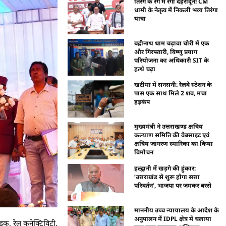
तिरंगे के रंग में रंगा देहरादून! CM
धामी के नेतृत्व में निकली भव्य तिरंगा
यात्रा
बद्रीनाथ धाम चढ़ावा चोरी में एक
और गिरफ्तारी, विष्णु प्रयाग
परियोजना का अधिकारी SIT के
हत्थे चढ़ा
खटीमा में सनसनी: रेलवे स्टेशन के
पास एक साथ मिले 2 शव, मचा
हड़कंप
मुख्यमंत्री ने उत्तराखण्ड क्षत्रिय
कल्याण समिति की वेबसाइट एवं
क्षत्रिय जागरण स्मारिका का किया
विमोचन
हल्द्वानी में खड़गे की हुंकार:
‘उत्तराखंड से शुरू होगा सत्ता
परिवर्तन’, भाजपा पर जमकर बरसे
माननीय उच्च न्यायालय के आदेश के
अनुपालन में IDPL क्षेत्र में चलाया
 सड़क, रेल कनेक्टिविटी,