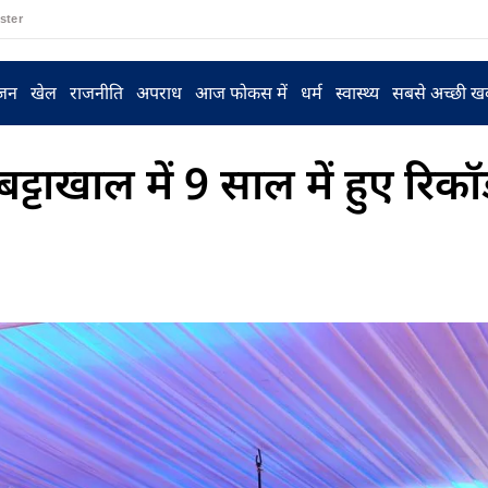
ster
ंजन
खेल
राजनीति
अपराध
आज फोकस में
धर्म
स्वास्थ्य
सबसे अच्छी ख
ाखाल में 9 साल में हुए रिकॉर