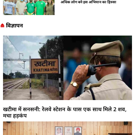
अधिक लोग बने इस अभियान का हिस्सा
विज्ञापन
खटीमा में सनसनी: रेलवे स्टेशन के पास एक साथ मिले 2 शव,
मचा हड़कंप