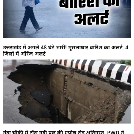
उत्तराखंड में अगले 48 घंटे भारी! मूसलाधार बारिश का अलर्ट, 4
जिलों में ऑरेंज अलर्ट
नंदा चौकी में टोंस नदी पुल की एप्रोच रोड क्षतिग्रस्त, PWD ने