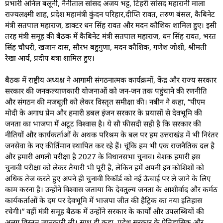
प्रभारी अनिल बलूनी, नैनीताल सांसद अजय भट्ट, टिहरी सांसद महारानी माला
राज्यलक्ष्मी शाह, प्रदेश महामंत्री कुंदन परिहार,दीप्ति रावत, तरुण बंसल, कैबिनेट
मंत्री सतपाल महाराज, डाक्टर धन सिंह रावत और मदन कौशिक शामिल हुए। इसी
तरह मंत्री समूह की बैठक में कैबिनेट मंत्री सतपाल महाराज, धन सिंह रावत, भरत
सिंह चौधरी, खजान दास, सौरभ बहुगुणा, मदन कौशिक, गणेश जोशी, श्रीमती
रेखा आर्य, प्रदीप बत्रा शामिल हुए।
बैठक में राष्ट्रीय अध्यक्ष ने आगामी संगठनात्मक कार्यक्रमों, केंद्र और राज्य सरकार
सरकार की जनकल्याणकारी योजनाओं को जन-जन तक पहुंचाने की रणनीति
और संगठन की मजबूती को लेकर विस्तृत समीक्षा की। नबीन ने कहा, “पीएम
मोदी के अगाध प्रेम और हमारी डबल इंजन सरकार के प्रयासों से देवभूमि की
जनता का भाजपा में अटूट विश्वास है। ये सौ फीसदी सही है कि सरकार की
नीतियों और कार्यकर्ताओं के अथक परिश्रम के बल पर हम उत्तराखंड में भी निरंतर
जनसेवा के नए कीर्तिमान स्थापित कर रहे हैं। चूंकि हम भी एक राजनैतिक दल है
और हमारी अगली परीक्षा है 2027 के विधानसभा चुनाव। बेशक हमारी इस
चुनावी परीक्षा को लेकर तैयारी भी पूरी है, लेकिन हमें अपनी इन कोशिशों को
अधिक तेज करते हुए अपने ही चुनावी रिकॉर्ड को नई ऊंचाई पर ले जाने के लिए
काम करना है। उन्होंने विश्वास जताया कि देवतुल्य जनता के आशीर्वाद और कर्मठ
कार्यकर्ताओं के दम पर देवभूमि में भाजपा जीत की हैट्रिक का नया इतिहास
रचेगी।” वहीं मंत्री समूह बैठक में उन्होंने सरकार के कार्यों और उपलब्धियों की
अलग विस्तृत जानकारी ली। साथ ही कहा, प्रदेश सरकार के ऐतिहासिक और