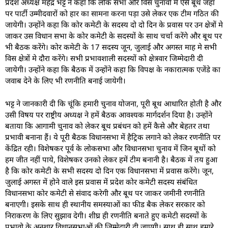
प्रदेश अध्यक्ष महेंद्र भट्ट ने कहा कि लोक सभा और विस चुनावों मे ऐसे बूथ जहाँ
पर पार्टी उम्मीदवारों को हार का सामना करना पड़ा उसे लेकर एक टीम गठित की
जायेगी। उन्होंने कहा कि कोर कमेटी के सदस्य दो दो दिन के प्रवास पर उन क्षेत्रों मे
जाकर उस विधान सभा के कोर कमेटी के सदस्यों के साथ चर्चा करेंगे और बूथ पर
भी बैठक करेंगे। कोर कमेटी के 17 सदस्य जून, जुलाई और अगस्त माह मे सभी
विस क्षेत्रों मे दौरा करेंगे। सभी प्रभावशाली सदस्यों को क्षेत्रवार जिम्मेदारी दी
जायेगी। उन्होंने कहा कि बैठक में उन्होंने कहा कि विपक्ष के नकारात्मक एजेंडे का
जवाब देने के लिए भी रणनीति बनाई जायेगी।
भट्ट ने जानकारी दी कि चूंकि हमारी चुनाव योजना, पूरी बूथ आधारित होती है और
उसी विषय पर राष्ट्रीय अध्यक्ष ने हमें बैठक आवश्यक मार्गदर्शन दिया है। उन्होंने
बताया कि आगामी चुनाव को लेकर बूथ प्रबंधन को हमें कैसे और बेहतर तथा
प्रभावी बनाना हैं। ये पूरी बैठक विधानसभा में हैट्रिक लगाने को लेकर रणनीति पर
केंद्रित रही। विशेषकर पूर्व के लोकसभा और विधानसभा चुनाव में जिन बूथों को
हम जीत नहीं पाये, विशेषकर उनको लेकर हमें टीम बनानी है। बैठक में तय हुआ
है कि कोर कमेटी के सभी सदस्य दो दिन एक विधानसभा में प्रवास करेंगे। जून,
जुलाई अगस्त में होने वाले इस प्रवास में प्रदेश कोर कमेटी सदस्य संबंधित
विधानसभा कोर कमेटी से संवाद करेगी और बूथ पर जाकर जमीनी रणनीति
बनाएगी। इसके साथ ही स्थानीय समस्याओं का फीड बैक लेकर सरकार को
निराकरण के लिए सुझाव देगी। शीघ्र ही रणनीति बनाते हुए कमेटी सदस्यों के
प्रभावो के अनुशार विधानसभाओं की जिम्मेदारी दी जाएगी। साथ ही साथ हमारे