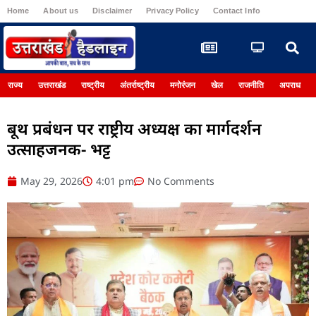
Home
About us
Disclaimer
Privacy Policy
Contact Info
Register
राज्य
उत्तराखंड
राष्ट्रीय
अंतर्राष्ट्रीय
मनोरंजन
खेल
राजनीति
अपराध
बूथ प्रबंधन पर राष्ट्रीय अध्यक्ष का मार्गदर्शन
उत्साहजनक- भट्ट
May 29, 2026
4:01 pm
No Comments