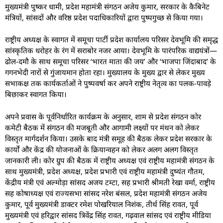
मुख्यमंत्री पुष्कर धामी, प्रदेश महामंत्री संगठन अजेय कुमार, सरकार के कैबिनेट
मंत्रियों, सांसदों और वरिष्ठ प्रदेश पदाधिकारियों द्वारा पुष्पगुच्छ से किया गया।
​राष्ट्रीय अध्यक्ष के स्वागत में समूचा पार्टी प्रदेश कार्यालय परिसर देवभूमि की समृद्ध
सांस्कृतिक धरोहर के रंग में सराबोर नजर आया। देवभूमि के पारंपरिक वाद्ययंत्रों—
ढोल-दमौ के साथ समूचा परिसर ‘भारत माता की जय’ और ‘भाजपा जिंदाबाद’ के
गगनभेदी नारों से गुंजायमान होता रहा। मुख्यालय के मुख्य द्वार से लेकर मुख्य
सभाकक्ष तक कार्यकर्ताओं ने पुष्पवर्षा कर अपने राष्ट्रीय नेतृत्व का पलक-पावड़े
बिछाकर स्वागत किया।
​अपने प्रवास के पूर्वनिर्धारित कार्यक्रम के अनुसार, शाम से प्रदेश संगठन कोर
कमेटी बैठक में संगठन की मजबूती और आगामी लक्ष्यों पर मंथन को लेकर
विस्तृत मार्गदर्शन किया। उसके बाद मंत्री समूह की बैठक लेकर प्रदेश सरकार के
कार्यों और केंद्र की योजनाओं के क्रियान्वहन को लेकर अलग अलग विस्तृत
जानकारी ली। कोर ग्रुप की बैठक में राष्ट्रीय अध्यक्ष एवं राष्ट्रीय महामंत्री संगठन के
साथ मुख्यमंत्री, प्रदेश अध्यक्ष, प्रदेश प्रभारी एवं राष्ट्रीय महामंत्री दुष्यंत गौतम,
केंद्रीय मंत्री एवं अल्मोड़ा सांसद अजय टम्टा, सह प्रभारी श्रीमती रेखा वर्मा, राष्ट्रीय
सह कोषाध्यक्ष एवं राज्यसभा सांसद नरेश बंसल, प्रदेश महामंत्री संगठन अजेय
कुमार, पूर्व मुख्यमंत्री डाक्टर रमेश पोखरियाल निशंक, तीर्थ सिंह रावत, पूर्व
मुख्यमंत्री एवं हरिद्वार सांसद त्रिवेंद्र सिंह रावत, गढ़वाल सांसद एवं राष्ट्रीय मीडिया