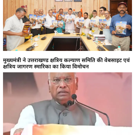
मुख्यमंत्री ने उत्तराखण्ड क्षत्रिय कल्याण समिति की वेबसाइट एवं
क्षत्रिय जागरण स्मारिका का किया विमोचन