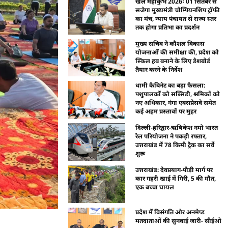
खेल महाकुंभ 2026ः 01 सितंबर से
सजेगा मुख्यमंत्री चौम्पियनशिप ट्रॉफी
का मंच, न्याय पंचायत से राज्य स्तर
तक होगा प्रतिभा का प्रदर्शन
मुख्य सचिव ने कौशल विकास
योजनाओं की समीक्षा की, प्रदेश को
स्किल हब बनाने के लिए डैशबोर्ड
तैयार करने के निर्देश
धामी कैबिनेट का बड़ा फैसला:
पशुपालकों को सब्सिडी, श्रमिकों को
नए अधिकार, गंगा एक्सप्रेसवे समेत
कई अहम प्रस्तावों पर मुहर
दिल्ली-हरिद्वार-ऋषिकेश नमो भारत
रेल परियोजना ने पकड़ी रफ्तार,
उत्तराखंड में 78 किमी ट्रैक का सर्वे
शुरू
उत्तराखंड: देवप्रयाग-पौड़ी मार्ग पर
कार गहरी खाई में गिरी, 5 की मौत,
एक बच्चा घायल
प्रदेश में विसंगति और अनमैप्ड
मतदाताओं की सुनवाई जारी- सीईओ