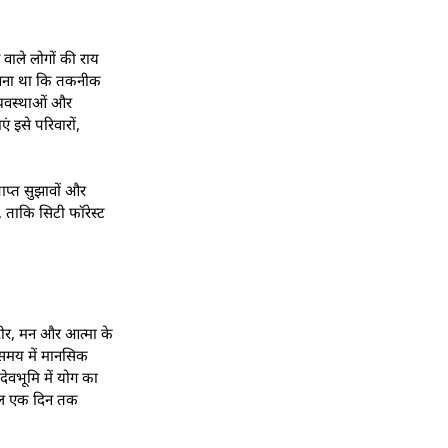
वाले लोगों की राय
मानना था कि तकनीक
व्यवस्थाओं और
ं इसे परिवारों,
राप्त सुझावों और
 ताकि सिटी फॉरेस्ट
शरीर, मन और आत्मा के
न समय में मानसिक
देवभूमि में योग का
केवल एक दिन तक