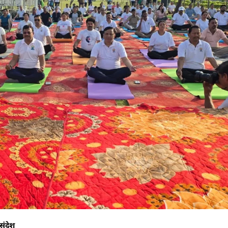
 संदेश