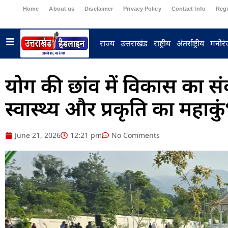
Home
About us
Disclaimer
Privacy Policy
Contact Info
Regi
राज्य
उत्तराखंड
राष्ट्रीय
अंतर्राष्ट्रीय
मनोर
योग की छांव में विकास का सं
स्वास्थ्य और प्रकृति का महाकु
June 21, 2026
12:21 pm
No Comments