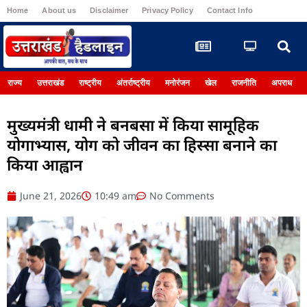
Home
About us
Disclaimer
Privacy Policy
Contact Info
Register
राज्य
उत्तराखंड
राष्ट्रीय
अंतर्राष्ट्रीय
मनोरंजन
खेल
राजनीति
अपराध
मुख्यमंत्री धामी ने बनबसा में किया सामूहिक
योगाभ्यास, योग को जीवन का हिस्सा बनाने का
किया आह्वान
June 21, 2026
10:49 am
No Comments