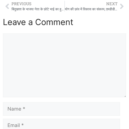
PREVIOUS
NEXT
बिंदुखत्ता के भाजपा नेता के छोटे भाई का हुआ आकस्मिक निधन, परिवार में मचा कोहराम
योग की छांव में विकास का संकल्प, एमडीडीए सिटी फॉरेस्ट पार्क बना स्वास्थ्य और प्रकृति का महाकुंभ
Leave a Comment