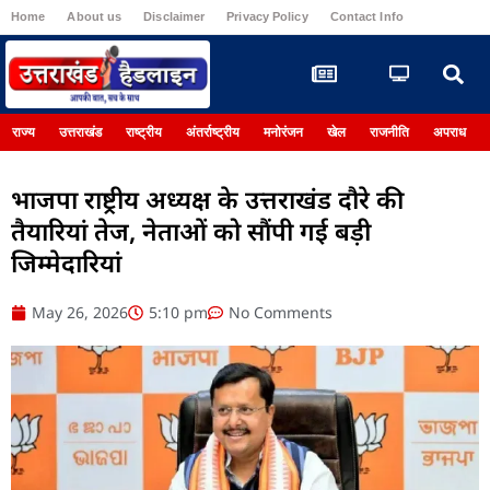
Home
About us
Disclaimer
Privacy Policy
Contact Info
Register
राज्य
उत्तराखंड
राष्ट्रीय
अंतर्राष्ट्रीय
मनोरंजन
खेल
राजनीति
अपराध
भाजपा राष्ट्रीय अध्यक्ष के उत्तराखंड दौरे की
तैयारियां तेज, नेताओं को सौंपी गई बड़ी
जिम्मेदारियां
May 26, 2026
5:10 pm
No Comments