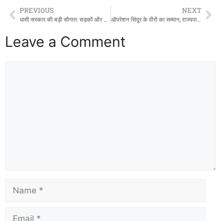
PREVIOUS
NEXT
धामी सरकार की बड़ी सौगात: सड़कों और जनसुविधाओं के लिए ₹20.79 करोड़ मंजूर
ऑपरेशन सिंदूर के वीरों का सम्मान, राज्यपाल बोले- उत्तराखंड सिर्फ देवभूमि नहीं, वीरभूमि भी
Leave a Comment