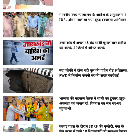
माननीय उच्च न्यायालय के आदेश के अनुपालन में
IDPL क्षेत्र में चलाया गया वृहद स्वच्छता अभियान
उत्तराखंड में अगले 48 घंटे भारी! मूसलाधार बारिश
का अलर्ट, 4 जिलों में ऑरेंज अलर्ट
नंदा चौकी में टोंस नदी पुल की एप्रोच रोड क्षतिग्रस्त,
PWD ने निर्माण कंपनी पर की सख्त कार्रवाई
भाजपा की गढ़वाल बैठक में धामी का हुंकार: झूठ-
अफवाह का जवाब दो, विकास का सच घर-घर
पहुंचाओ
कांवड़ यात्रा के दौरान SDRF की मुस्तैदी, गंगा के
तेज बहाव में फंसे 18 शिवभक्तों को सकुशल रेस्क्यू