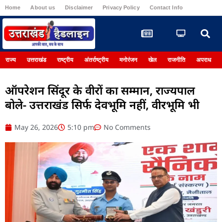
Home
About us
Disclaimer
Privacy Policy
Contact Info
Register
राज्य
उत्तराखंड
राष्ट्रीय
अंतर्राष्ट्रीय
मनोरंजन
खेल
राजनीति
अपराध
ऑपरेशन सिंदूर के वीरों का सम्मान, राज्यपाल
बोले- उत्तराखंड सिर्फ देवभूमि नहीं, वीरभूमि भी
May 26, 2026
5:10 pm
No Comments