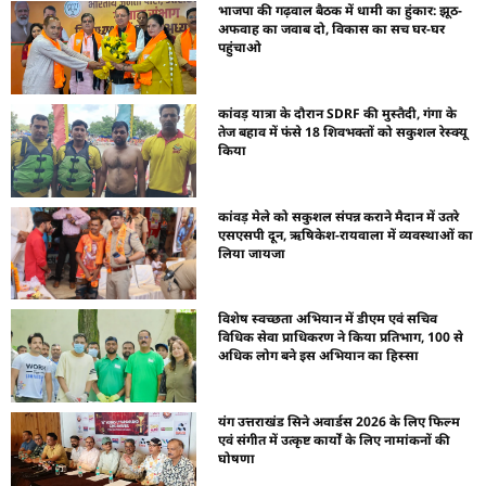
भाजपा की गढ़वाल बैठक में धामी का हुंकार: झूठ-
अफवाह का जवाब दो, विकास का सच घर-घर
पहुंचाओ
कांवड़ यात्रा के दौरान SDRF की मुस्तैदी, गंगा के
तेज बहाव में फंसे 18 शिवभक्तों को सकुशल रेस्क्यू
किया
कांवड़ मेले को सकुशल संपन्न कराने मैदान में उतरे
एसएसपी दून, ऋषिकेश-रायवाला में व्यवस्थाओं का
लिया जायजा
विशेष स्वच्छता अभियान में डीएम एवं सचिव
विधिक सेवा प्राधिकरण ने किया प्रतिभाग, 100 से
अधिक लोग बने इस अभियान का हिस्सा
यंग उत्तराखंड सिने अवार्डस 2026 के लिए फिल्म
एवं संगीत में उत्कृष्ट कार्यों के लिए नामांकनों की
घोषणा